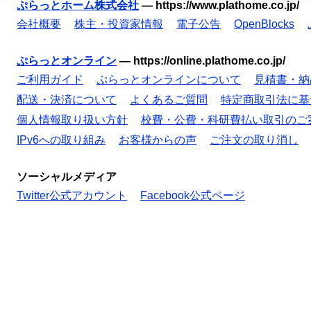
ぷらっとホーム株式会社
—
https://www.plathome.co.jp/
会社概要
株主・投資家情報
電子公告
OpenBlocks
ぷらっとオンライン
—
https://online.plathome.co.jp/
ご利用ガイド
ぷらっとオンラインについて
見積書・納
配送・決済について
よくあるご質問
特定商取引法に基
個人情報取り扱い方針
校費・公費・科研費払い取引のご
IPv6への取り組み
お客様からの声
ご注文の取り消し
ソーシャルメディア
Twitter公式アカウント
Facebook公式ページ