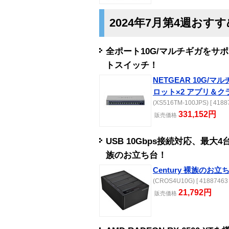
2024年7月第4週おす
全ポート10G/マルチギガをサ
トスイッチ！
NETGEAR 10G/マル
ロット×2 アプリ＆
(XS516TM-100JPS) [ 41887
331,152円
販売
価格
USB 10Gbps接続対応、最大4
族のお立ち台！
Century 裸族のお立ち
(CROS4U10G) [ 41887463 
21,792円
販売
価格