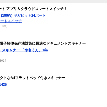
24ポート アプリ＆クラウドスマートスイッチ！
応 (190W) ギガビット24ポート
マートスイッチ
859 ]
電子帳簿保存法対策に最適なドキュメントスキャナー
メントスキャナー 「命名くん」1年
61 ]
クトなA4フラットベッド付きスキャナー
1425