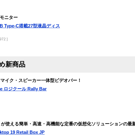
液晶モニター
USB Type-C搭載27型液晶ディス
972 ]
すめ新商品
・マイク・スピーカー一体型ビデオバー！
e ロジクール Rally Bar
アプリが使える簡単・高速・高機能な定番の仮想化ソリューションの最
top 19 Retail Box JP