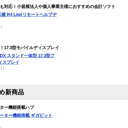
も対応！小規模法人や個人事業主様におすすめの会計ソフト
務応援 R4 Lite(リモートヘルプデ
]
17.3型モバイルディスプレイ
171DX スタンド一体型 17.3型フ
ィスプレイ
3 ]
すめ新商品
ター機能搭載ハブ
リピーター機能搭載 ギガビット
]