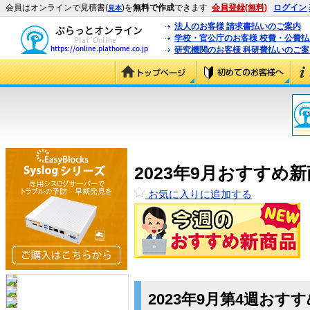
会員はオンラインで見積書(
)を
無料で作成
できます
会員登録(無料)
ログイン
見本
法人のお客様 請求書払いのご案内
学校・官公庁のお客様 校費・公費
研究機関のお客様 科研費払いのご案
2023年9月おすすめ
お気に入りに追加する
2023年9月第4週おす