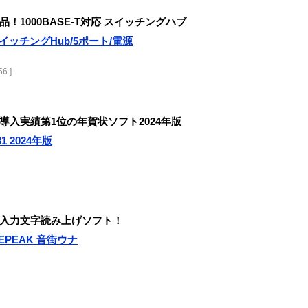
1000BASE-T対応 スイッチングハブ
スイッチングHub/5ポート/電源
6 ]
入実績第1位の年賀状ソフト2024年版
 2024年版
入力文字読み上げソフト！
EPEAK 音街ウナ