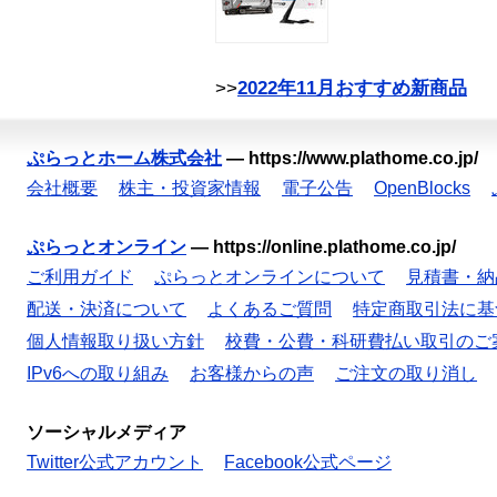
>>
2022年11月おすすめ新商品
ぷらっとホーム株式会社
—
https://www.plathome.co.jp/
会社概要
株主・投資家情報
電子公告
OpenBlocks
ぷらっとオンライン
—
https://online.plathome.co.jp/
ご利用ガイド
ぷらっとオンラインについて
見積書・納
配送・決済について
よくあるご質問
特定商取引法に基
個人情報取り扱い方針
校費・公費・科研費払い取引のご
IPv6への取り組み
お客様からの声
ご注文の取り消し
ソーシャルメディア
Twitter公式アカウント
Facebook公式ページ