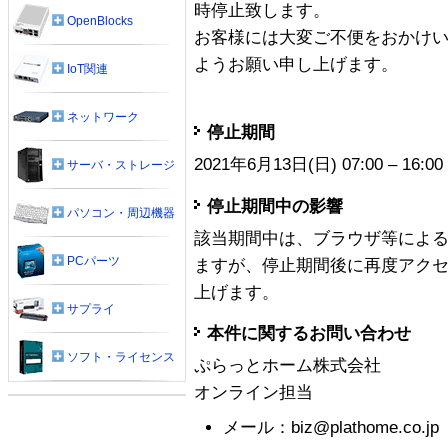
時停止致します。
OpenBlocks
お客様には大変ご不便をおかけ
ようお願い申し上げます。
IoT関連
ネットワーク
停止期間
2021年6月13日(日) 07:00 – 16
サーバ・ストレージ
停止期間中の影響
パソコン・周辺機器
該当期間中は、ブラウザ等によ
PCパーツ
ますが、停止期間後に再度アク
上げます。
サプライ
本件に関するお問い合わせ
ソフト・ライセンス
ぷらっとホーム株式会社
オンライン担当
メール：biz@plathome.co.jp