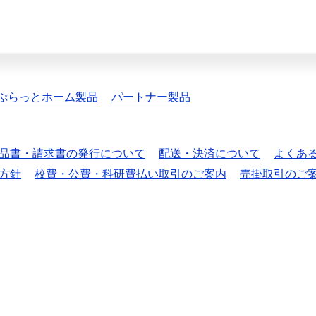
ぷらっとホーム製品
パートナー製品
品書・請求書の発行について
配送・決済について
よくあ
方針
校費・公費・科研費払い取引のご案内
売掛取引のご