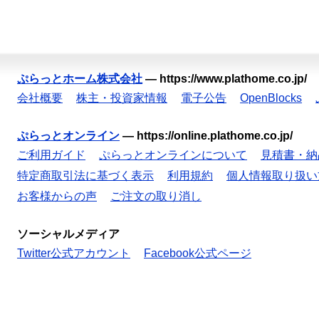
ぷらっとホーム株式会社
—
https://www.plathome.co.jp/
会社概要
株主・投資家情報
電子公告
OpenBlocks
ぷらっとオンライン
—
https://online.plathome.co.jp/
ご利用ガイド
ぷらっとオンラインについて
見積書・納
特定商取引法に基づく表示
利用規約
個人情報取り扱い
お客様からの声
ご注文の取り消し
ソーシャルメディア
Twitter公式アカウント
Facebook公式ページ