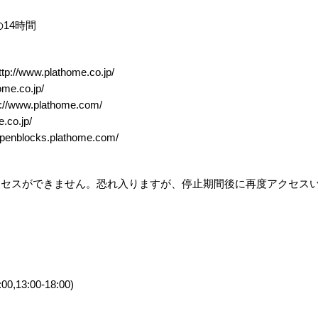
間の14時間
w.plathome.co.jp/
e.co.jp/
w.plathome.com/
.co.jp/
nblocks.plathome.com/
クセスができません。恐れ入りますが、停止期間後に再度アクセス
0,13:00-18:00)