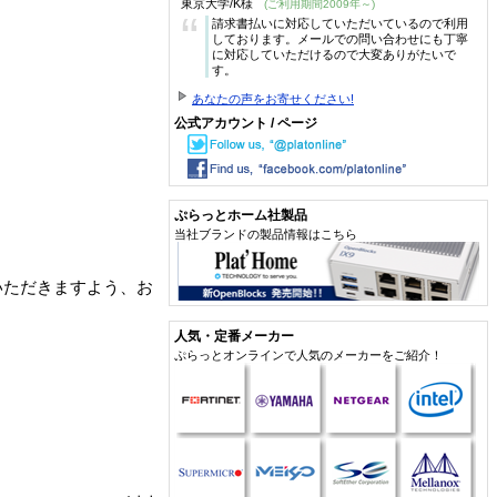
東京大学/K様
(ご利用期間2009年～)
“
請求書払いに対応していただいているので利用
しております。メールでの問い合わせにも丁寧
に対応していただけるので大変ありがたいで
す。
あなたの声をお寄せください!
公式アカウント / ページ
ぷらっとホーム社製品
当社ブランドの製品情報はこちら
いただきますよう、お
人気・定番メーカー
ぷらっとオンラインで人気のメーカーをご紹介！