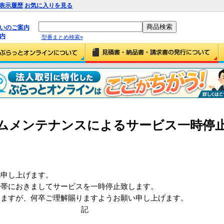
表示履歴
お気に入りを見る
払いのご案内
内
型番まとめ検索»
ステムメンテナンスによるサービス一時停
礼申し上げます。
間帯におきましてサービスを一時停止致します。
しますが、何卒ご理解賜りますようお願い申し上げます。
記