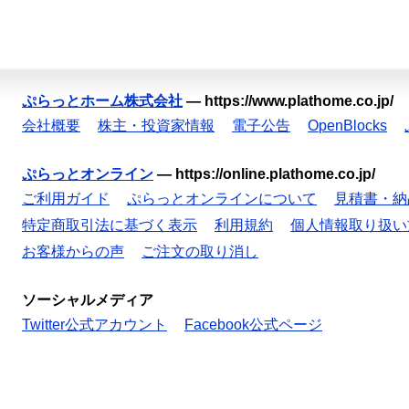
ぷらっとホーム株式会社
—
https://www.plathome.co.jp/
会社概要
株主・投資家情報
電子公告
OpenBlocks
ぷらっとオンライン
—
https://online.plathome.co.jp/
ご利用ガイド
ぷらっとオンラインについて
見積書・納
特定商取引法に基づく表示
利用規約
個人情報取り扱い
お客様からの声
ご注文の取り消し
ソーシャルメディア
Twitter公式アカウント
Facebook公式ページ