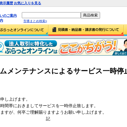
表示履歴
お気に入りを見る
払いのご案内
内
型番まとめ検索»
システムメンテナンスによるサービス一時
礼申し上げます。
記時間帯におきましてサービスを一時停止致します。
しますが、何卒ご理解賜りますようお願い申し上げます。
記