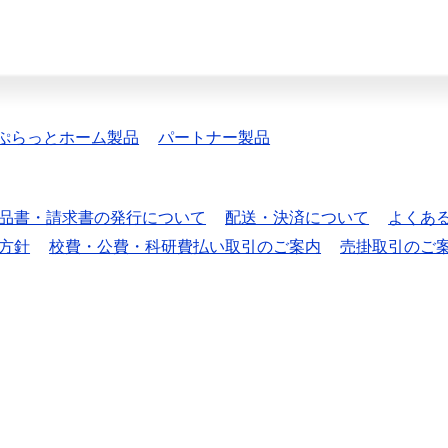
ぷらっとホーム製品
パートナー製品
品書・請求書の発行について
配送・決済について
よくあ
方針
校費・公費・科研費払い取引のご案内
売掛取引のご