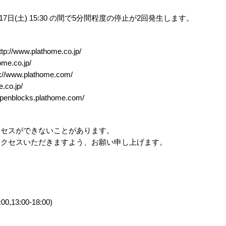
14年5月17日(土) 15:30 の間で5分間程度の停止が2回発生します。
w.plathome.co.jp/
e.co.jp/
w.plathome.com/
.co.jp/
nblocks.plathome.com/
クセスができないことがあります。
アクセスいただきますよう、お願い申し上げます。
0,13:00-18:00)