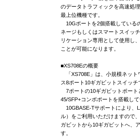
のデータトラフィックを高速処理可
最上位機種です。
10Gポートを2個搭載している
ネージもしくはスマートスイッ
リケーション専用として使用し
ことが可能になります。
■XS708Eの概要
「XS708E」は、小規模ネッ
ス8ポート10ギガビットスイッチ
7ポートの10ギガビットポートと
45/SFP+コンボポートを搭載し
10GBASE-Tサポートにより、LA
ル）をご利用いただけますので
ガビットから10ギガビットへ、
す。