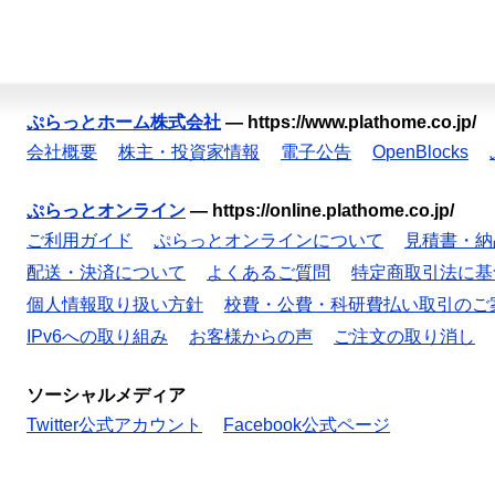
ぷらっとホーム株式会社
—
https://www.plathome.co.jp/
会社概要
株主・投資家情報
電子公告
OpenBlocks
ぷらっとオンライン
—
https://online.plathome.co.jp/
ご利用ガイド
ぷらっとオンラインについて
見積書・納
配送・決済について
よくあるご質問
特定商取引法に基
個人情報取り扱い方針
校費・公費・科研費払い取引のご
IPv6への取り組み
お客様からの声
ご注文の取り消し
ソーシャルメディア
Twitter公式アカウント
Facebook公式ページ