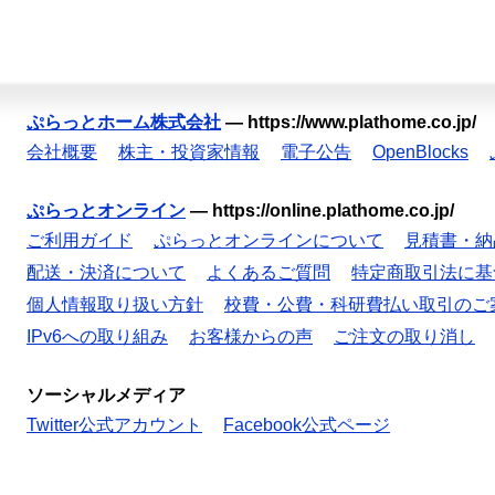
ぷらっとホーム株式会社
—
https://www.plathome.co.jp/
会社概要
株主・投資家情報
電子公告
OpenBlocks
ぷらっとオンライン
—
https://online.plathome.co.jp/
ご利用ガイド
ぷらっとオンラインについて
見積書・納
配送・決済について
よくあるご質問
特定商取引法に基
個人情報取り扱い方針
校費・公費・科研費払い取引のご
IPv6への取り組み
お客様からの声
ご注文の取り消し
ソーシャルメディア
Twitter公式アカウント
Facebook公式ページ