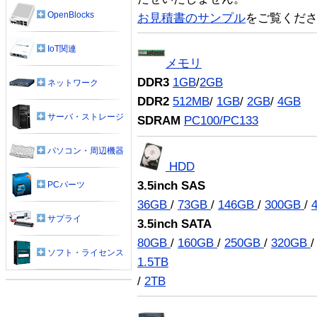
OpenBlocks
お見積書のサンプル
をご覧くだ
IoT関連
メモリ
DDR3
1GB
/
2GB
ネットワーク
DDR2
512MB
/
1GB
/
2GB
/
4GB
サーバ・ストレージ
SDRAM
PC100/PC133
パソコン・周辺機器
HDD
3.5inch SAS
PCパーツ
36GB
/
73GB
/
146GB
/
300GB
/
サプライ
3.5inch SATA
80GB
/
160GB
/
250GB
/
320GB
ソフト・ライセンス
1.5TB
/
2TB