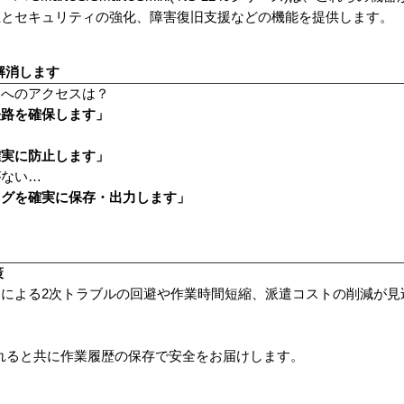
上とセキュリティの強化、障害復旧支援などの機能を提供します。
解消します
器へのアクセスは？
経路を確保します」
確実に防止します」
がない…
ログを確実に保存・出力します」
策
による2次トラブルの回避や作業時間短縮、派遣コストの削減が見
れると共に作業履歴の保存で安全をお届けします。