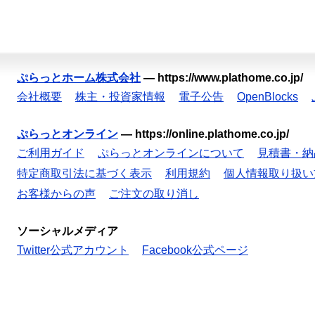
ぷらっとホーム株式会社
—
https://www.plathome.co.jp/
会社概要
株主・投資家情報
電子公告
OpenBlocks
ぷらっとオンライン
—
https://online.plathome.co.jp/
ご利用ガイド
ぷらっとオンラインについて
見積書・納
特定商取引法に基づく表示
利用規約
個人情報取り扱い
お客様からの声
ご注文の取り消し
ソーシャルメディア
Twitter公式アカウント
Facebook公式ページ