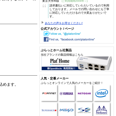
東京大学/K様
(ご利用期間2009年～)
“
請求書払いに対応していただいているので利用
しております。メールでの問い合わせにも丁寧
に対応していただけるので大変ありがたいで
す。
あなたの声をお寄せください!
公式アカウント / ページ
ぷらっとホーム社製品
当社ブランドの製品情報はこちら
人気・定番メーカー
ぷらっとオンラインで人気のメーカーをご紹介！
込めます。