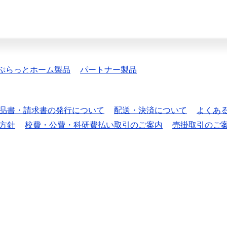
ぷらっとホーム製品
パートナー製品
品書・請求書の発行について
配送・決済について
よくあ
方針
校費・公費・科研費払い取引のご案内
売掛取引のご