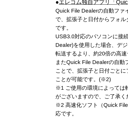
●
エレコム独自アプリ「Quick F
Quick File Dealer
で、拡張子と日付からフォル
です。
USB3.0対応のパソコンに接続し
Dealer)を使用した場合、
転送するより、約20倍の高速
またQuick File Deal
ことで、拡張子と日付ごとに
ことが可能です。(※2)
※1 ご使用の環境によって
がございますので、ご了承く
※2 高速化ソフト（Quick File
応です。