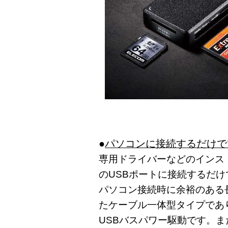
●
パソコンに接続するだけで
専用ドライバーなどのインス
のUSBポートに接続するだけ
パソコン接続時に余裕のある長
たケーブル一体型タイプであ
USBバスパワー駆動です。