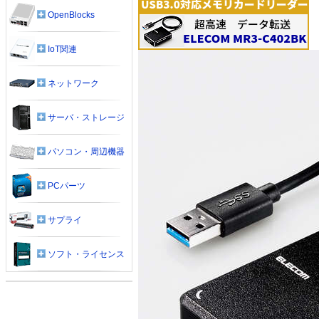
OpenBlocks
IoT関連
ネットワーク
サーバ・ストレージ
パソコン・周辺機器
PCパーツ
サプライ
ソフト・ライセンス