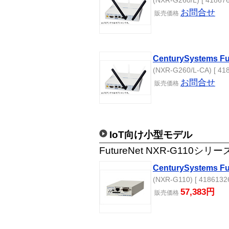
(NXR-G260/L) [ 418676
お問合せ
販売
価格
CenturySystems Fu
(NXR-G260/L-CA) [ 41
お問合せ
販売
価格
IoT向け小型モデル
FutureNet NXR-G110シリー
CenturySystems Fu
(NXR-G110) [ 41861326
57,383円
販売
価格