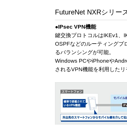
FutureNet NXRシ
●IPsec VPN機能
鍵交換プロトコルはIKEv1、
OSPFなどのルーティングプ
るバランシングが可能。
Windows PCやiPhoneや
されるVPN機能を利用した