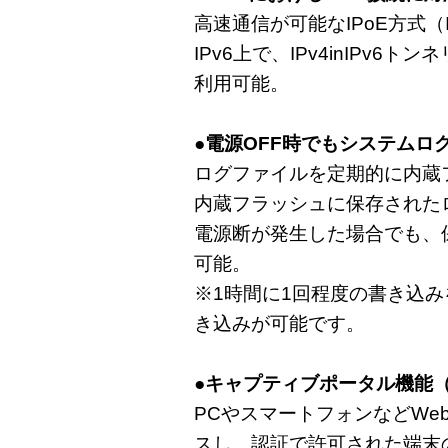
高速通信が可能なIPoE方式（
IPv6上で、IPv4inIPv6トン
利用可能。
●電源OFF時でもシステムロ
ログファイルを定期的に内蔵
内蔵フラッシュに保存された
電源断が発生した場合でも、
可能。
※1時間に1回程度の書き込み
き込みが可能です。
●キャプティブポータル機能
PCやスマートフォンなどWe
スし、認証で許可された端末