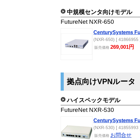
中規模センタ向けモデル
FutureNet NXR-650
CenturySystems Fu
(NXR-650) [ 41866955 
269,001円
販売
価格
拠点向けVPNルータ
ハイスペックモデル
FutureNet NXR-530
CenturySystems Fu
(NXR-530) [ 41855993 
お問合せ
販売
価格