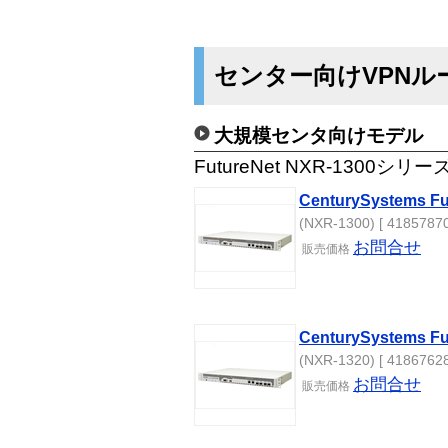
センター向けVPNル
大規模センタ向けモデル
FutureNet NXR-1300シリー
CenturySystems Fu
(NXR-1300) [ 41857870
お問合せ
販売
価格
CenturySystems Fu
(NXR-1320) [ 41867628
お問合せ
販売
価格