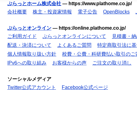
ぷらっとホーム株式会社
—
https://www.plathome.co.jp/
会社概要
株主・投資家情報
電子公告
OpenBlocks
ぷらっとオンライン
—
https://online.plathome.co.jp/
ご利用ガイド
ぷらっとオンラインについて
見積書・納
配送・決済について
よくあるご質問
特定商取引法に基
個人情報取り扱い方針
校費・公費・科研費払い取引のご
IPv6への取り組み
お客様からの声
ご注文の取り消し
ソーシャルメディア
Twitter公式アカウント
Facebook公式ページ