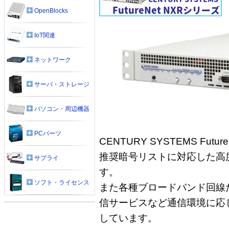
OpenBlocks
IoT関連
ネットワーク
サーバ・ストレージ
パソコン・周辺機器
PCパーツ
CENTURY SYSTEMS Fut
推奨暗号リストに対応した高
サプライ
す。
ソフト・ライセンス
また各種ブロードバンド回線
信サービスなど通信環境に応
しています。