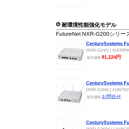
耐環境性能強化モデル
FutureNet NXR-G200シリー
CenturySystems F
(NXR-G240) [ 41839898
91,224円
販売
価格
CenturySystems F
(NXR-G260) [ 41867629
お問合せ
販売
価格
CenturySystems Fu