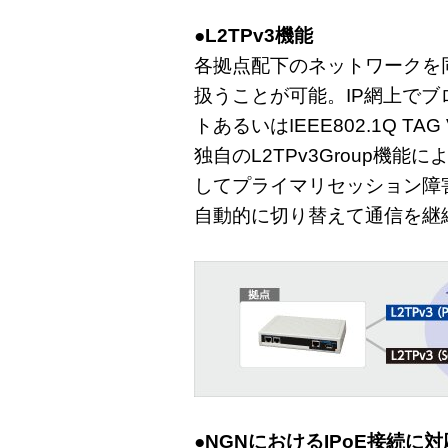
●L2TPv3機能
各拠点配下のネットワークを
扱うことが可能。IP網上で
トあるいはIEEE802.1Q TA
独自のL2TPv3Group機能
してプライマリセッション障
自動的に切り替えて通信を継
●NGNにおけるIPoE接続に対