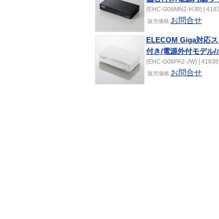
(EHC-G08MN2-HJB) [ 4183
お問合せ
販売
価格
ELECOM Giga対応
付き/電源外付モデル/
(EHC-G08PA2-JW) [ 41838
お問合せ
販売
価格