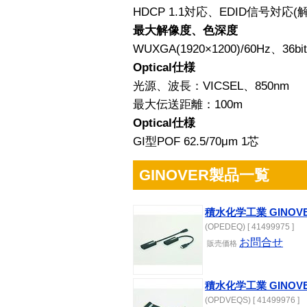
HDCP 1.1対応、EDID信号対応
最大解像度、色深度
WUXGA(1920×1200)/60Hz、
Optical仕様
光源、波長：VICSEL、850nm
最大伝送距離：100m
Optical仕様
GI型POF 62.5/70μm 1芯
GINOVER製品一覧
積水化学工業 GINOVER
(OPEDEQ) [ 41499975 ]
お問合せ
販売
価格
積水化学工業 GINOVER 
(OPDVEQS) [ 41499976 ]