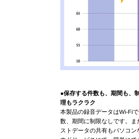
●保存する件数も、期間も、
理もラクラク
本製品の録音データはWi-F
数、期間に制限なしです。ま
ストデータの共有もパソコン