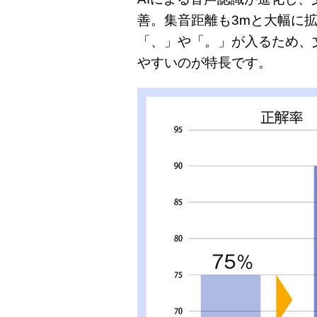
善。集音距離も3mと大幅に
「、」や「。」が入るため、
やすいのが特長です。