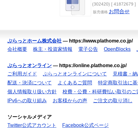
(302420) [ 41872679 ]
お問合せ
販売
価格
ぷらっとホーム株式会社
—
https://www.plathome.co.jp/
会社概要
株主・投資家情報
電子公告
OpenBlocks
ぷらっとオンライン
—
https://online.plathome.co.jp/
ご利用ガイド
ぷらっとオンラインについて
見積書・納
配送・決済について
よくあるご質問
特定商取引法に基
個人情報取り扱い方針
校費・公費・科研費払い取引のご
IPv6への取り組み
お客様からの声
ご注文の取り消し
ソーシャルメディア
Twitter公式アカウント
Facebook公式ページ