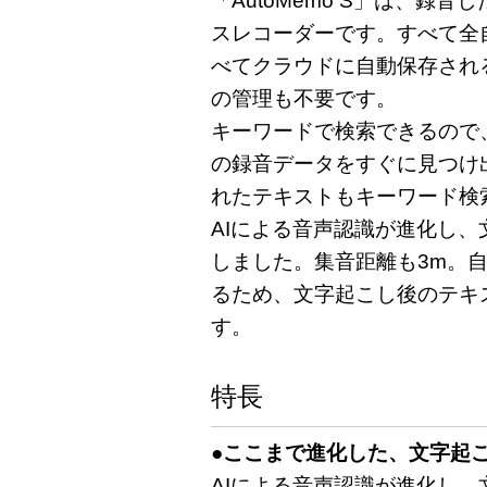
「AutoMemo S」は、録
スレコーダーです。すべて全
べてクラウドに自動保存され
の管理も不要です。
キーワードで検索できるので
の録音データをすぐに見つけ
れたテキストもキーワード検
AIによる音声認識が進化し
しました。集音距離も3m。
るため、文字起こし後のテキ
す。
特長
●ここまで進化した、文字起
AIによる音声認識が進化し