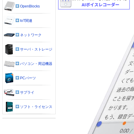
OpenBlocks
IoT関連
ネットワーク
サーバ・ストレージ
パソコン・周辺機器
PCパーツ
サプライ
ソフト・ライセンス