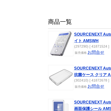
商品一覧
SOURCENEXT Au
イト AMSWH
(297290) [ 41871524 ]
お問合せ
販売
価格
SOURCENEXT Au
抗菌ケース クリア AM
(302410) [ 41872678 ]
お問合せ
販売
価格
SOURCENEXT Au
画面保護シール AMS