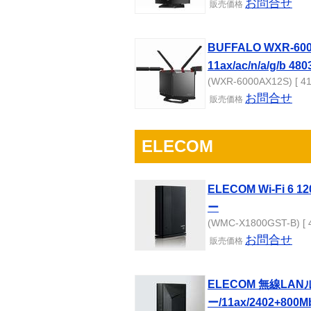
お問合せ
販売
価格
BUFFALO WXR-6
11ax/ac/n/a/g/b 48
(WXR-6000AX12S) [ 41
お問合せ
販売
価格
ELECOM
ELECOM Wi-Fi 6 
ー
(WMC-X1800GST-B) [ 
お問合せ
販売
価格
ELECOM 無線LA
ー/11ax/2402+800M