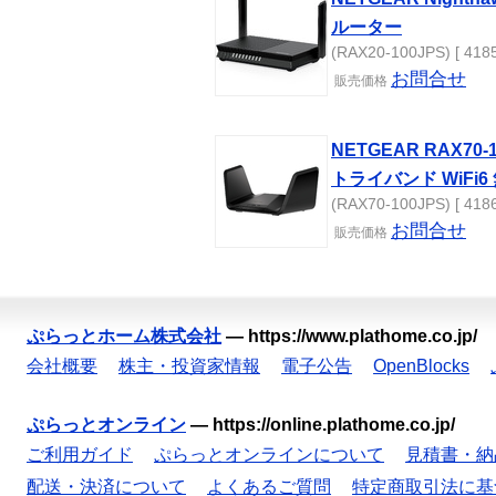
ルーター
(RAX20-100JPS) [ 418
お問合せ
販売
価格
NETGEAR RAX70-1
トライバンド WiFi
(RAX70-100JPS) [ 418
お問合せ
販売
価格
ぷらっとホーム株式会社
—
https://www.plathome.co.jp/
会社概要
株主・投資家情報
電子公告
OpenBlocks
ぷらっとオンライン
—
https://online.plathome.co.jp/
ご利用ガイド
ぷらっとオンラインについて
見積書・納
配送・決済について
よくあるご質問
特定商取引法に基