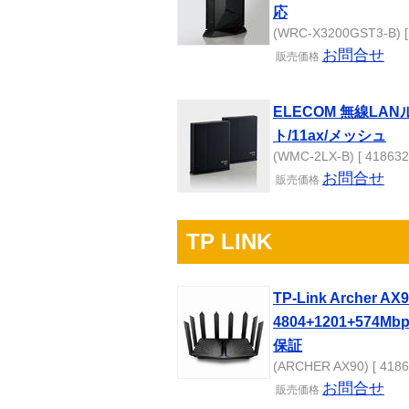
応
(WRC-X3200GST3-B) [
お問合せ
販売
価格
ELECOM 無線LA
ト/11ax/メッシュ
(WMC-2LX-B) [ 418632
お問合せ
販売
価格
TP LINK
TP-Link Archer AX9
4804+1201+574M
保証
(ARCHER AX90) [ 4186
お問合せ
販売
価格