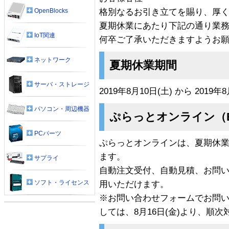
格別なるお引き立てを賜り、厚
OpenBlocks
夏期休業にあたり下記の通り業
IoT関連
何卒ご了承いただきますようお
ネットワーク
夏期休業期間
サーバ・ストレージ
2019年8月10日(土) から 2019年8
パソコン・周辺機器
ぷらっとオンライン（
PCパーツ
ぷらっとオンラインは、夏期休業
ます。
サプライ
自動注文受付、自動見積、お問
ソフト・ライセンス
用いただけます。
※お問い合わせフォームでお問
しては、8月16日(金)より、順