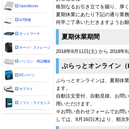
格別なるお引き立てを賜り、厚
OpenBlocks
夏期休業にあたり下記の通り業
IoT関連
何卒ご了承いただきますようお
ネットワーク
夏期休業期間
サーバ・ストレージ
2018年8月11日(土) から 2018年8
パソコン・周辺機器
ぷらっとオンライン（
PCパーツ
ぷらっとオンラインは、夏期休業
ます。
サプライ
自動注文受付、自動見積、お問
ソフト・ライセンス
用いただけます。
※お問い合わせフォームでお問
しては、8月16日(木)より、順