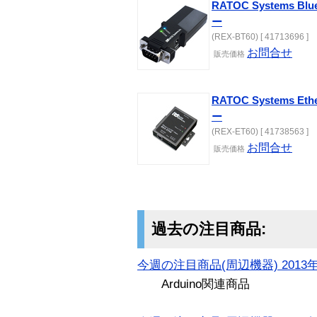
RATOC Systems B
ー
(REX-BT60) [ 41713696 ]
お問合せ
販売価格
RATOC Systems Et
ー
(REX-ET60) [ 41738563 ]
お問合せ
販売価格
過去の注目商品:
今週の注目商品(周辺機器) 2013年
Arduino関連商品