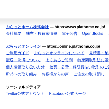
ぷらっとホーム株式会社
—
https://www.plathome.co.jp/
会社概要
株主・投資家情報
電子公告
OpenBlocks
ぷらっとオンライン
—
https://online.plathome.co.jp/
ご利用ガイド
ぷらっとオンラインについて
見積書・納
配送・決済について
よくあるご質問
特定商取引法に基
個人情報取り扱い方針
校費・公費・科研費払い取引のご
IPv6への取り組み
お客様からの声
ご注文の取り消し
ソーシャルメディア
Twitter公式アカウント
Facebook公式ページ