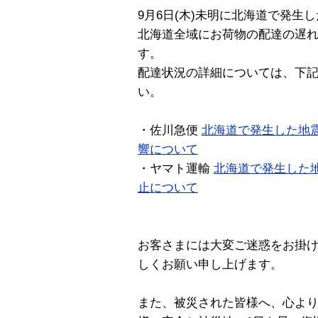
9月6日(木)未明に北海道で発生
北海道全域にお荷物の配達の遅
す。
配達状況の詳細については、下
い。
・佐川急便
北海道で発生した地
響について
・ヤマト運輸
北海道で発生した
止について
お客さまには大変ご迷惑をお掛
しくお願い申し上げます。
また、被災された皆様へ、心よ