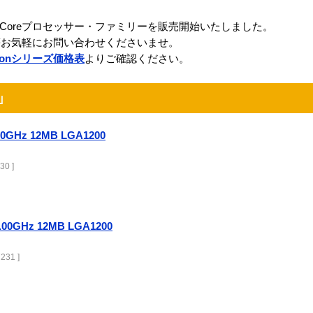
世代Coreプロセッサー・ファミリーを販売開始いたしました。
等お気軽にお問い合わせくださいませ。
 Xeonシリーズ価格表
よりご確認ください。
e」
3.30GHz 12MB LGA1200
30 ]
 4.00GHz 12MB LGA1200
231 ]