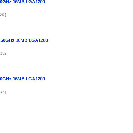
2.90GHz 16MB LGA1200
29 ]
 3.60GHz 16MB LGA1200
232 ]
2.80GHz 16MB LGA1200
33 ]