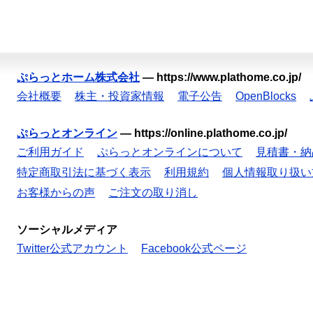
ぷらっとホーム株式会社
—
https://www.plathome.co.jp/
会社概要
株主・投資家情報
電子公告
OpenBlocks
ぷらっとオンライン
—
https://online.plathome.co.jp/
ご利用ガイド
ぷらっとオンラインについて
見積書・納
特定商取引法に基づく表示
利用規約
個人情報取り扱い
お客様からの声
ご注文の取り消し
ソーシャルメディア
Twitter公式アカウント
Facebook公式ページ