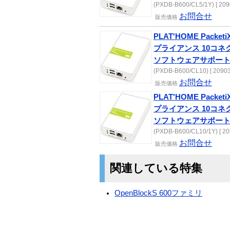
(PXDB-B600/CL5/1Y) [ 209
お問合せ
販売
価格
PLAT'HOME PacketiX
プライアンス 10コ
ソフトウェアサポー
(PXDB-B600/CL10) [ 20903
お問合せ
販売
価格
PLAT'HOME PacketiX
プライアンス 10コ
ソフトウェアサポート
(PXDB-B600/CL10/1Y) [ 20
お問合せ
販売
価格
関連している特集
OpenBlockS 600ファミリ