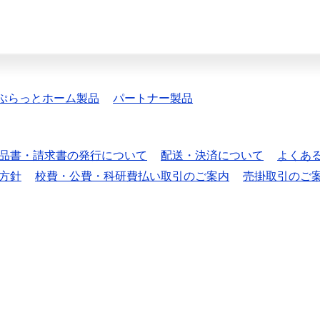
ぷらっとホーム製品
パートナー製品
品書・請求書の発行について
配送・決済について
よくあ
方針
校費・公費・科研費払い取引のご案内
売掛取引のご