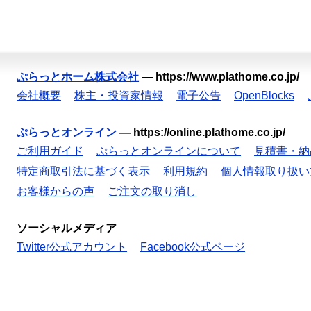
ぷらっとホーム株式会社
—
https://www.plathome.co.jp/
会社概要
株主・投資家情報
電子公告
OpenBlocks
ぷらっとオンライン
—
https://online.plathome.co.jp/
ご利用ガイド
ぷらっとオンラインについて
見積書・納
特定商取引法に基づく表示
利用規約
個人情報取り扱い
お客様からの声
ご注文の取り消し
ソーシャルメディア
Twitter公式アカウント
Facebook公式ページ