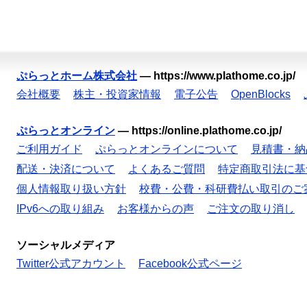
ぷらっとホーム株式会社
—
https://www.plathome.co.jp/
会社概要
株主・投資家情報
電子公告
OpenBlocks
ぷらっとオンライン
—
https://online.plathome.co.jp/
ご利用ガイド
ぷらっとオンラインについて
見積書・納
配送・決済について
よくあるご質問
特定商取引法に基
個人情報取り扱い方針
校費・公費・科研費払い取引のご
IPv6への取り組み
お客様からの声
ご注文の取り消し
ソーシャルメディア
Twitter公式アカウント
Facebook公式ページ