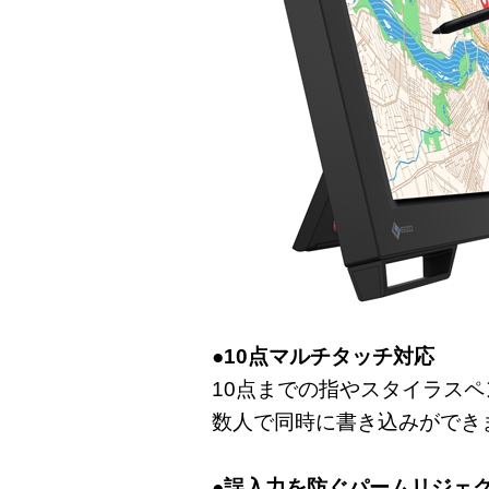
●10点マルチタッチ対応
10点までの指やスタイラス
数人で同時に書き込みができ
●誤入力を防ぐパームリジェ