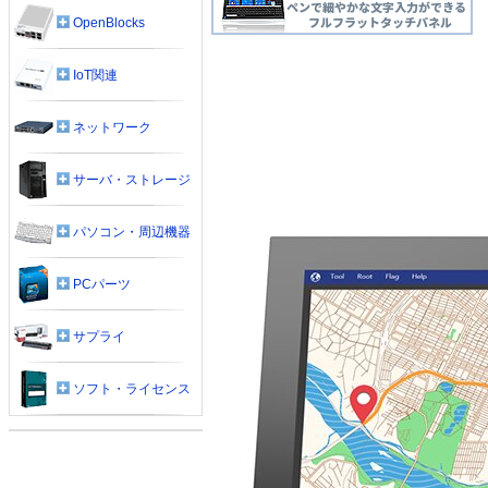
OpenBlocks
IoT関連
ネットワーク
サーバ・ストレージ
パソコン・周辺機器
PCパーツ
サプライ
ソフト・ライセンス