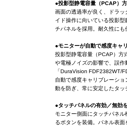
●投影型静電容量（PCAP）
画面の透過率が良く、ドラッ
イド操作に向いている投影型
チパネルを採用。耐久性にも
●モニターが自動で感度キャ
投影型静電容量（PCAP）
や電極ノイズの影響で、誤作
「DuraVision FDF2382
自動で感度キャリブレーショ
動を防ぎ、常に安定したタッ
●タッチパネルの有効／無効
モニター側面にタッチパネル
るボタンを装備。パネル表面