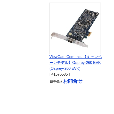
ViewCast Com.Inc. 【キャンペ
ーンモデル】Osprey-260 EVK
(Osprey-260 EVK)
[ 41576585 ]
お問合せ
販売
価格