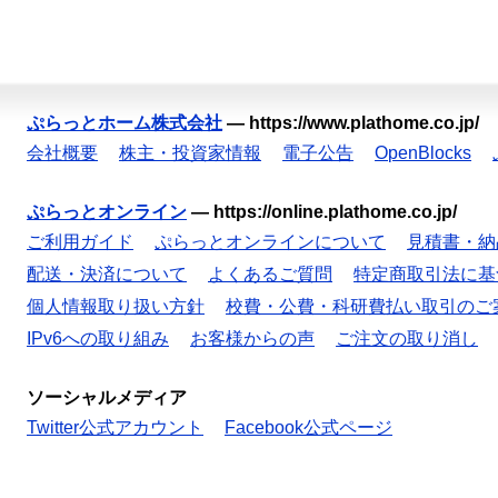
ぷらっとホーム株式会社
—
https://www.plathome.co.jp/
会社概要
株主・投資家情報
電子公告
OpenBlocks
ぷらっとオンライン
—
https://online.plathome.co.jp/
ご利用ガイド
ぷらっとオンラインについて
見積書・納
配送・決済について
よくあるご質問
特定商取引法に基
個人情報取り扱い方針
校費・公費・科研費払い取引のご
IPv6への取り組み
お客様からの声
ご注文の取り消し
ソーシャルメディア
Twitter公式アカウント
Facebook公式ページ