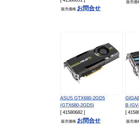
[ 41580691 ]
販売
価
お問合せ
販売
価格
ASUS GTX680-2GD5
GIGAB
(GTX680-2GD5)
B (GV
[ 41580682 ]
[ 4158
お問合せ
販売
価格
販売
価