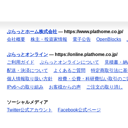
ぷらっとホーム株式会社
—
https://www.plathome.co.jp/
会社概要
株主・投資家情報
電子公告
OpenBlocks
ぷらっとオンライン
—
https://online.plathome.co.jp/
ご利用ガイド
ぷらっとオンラインについて
見積書・納
配送・決済について
よくあるご質問
特定商取引法に基
個人情報取り扱い方針
校費・公費・科研費払い取引のご
IPv6への取り組み
お客様からの声
ご注文の取り消し
ソーシャルメディア
Twitter公式アカウント
Facebook公式ページ