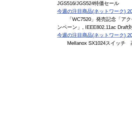
JGS516/JGS524特価セール
今週の注目商品(ネットワーク) 20
「WC7520」発売記念「アク
ンペーン」, IEEE802.11ac Dra
今週の注目商品(ネットワーク) 20
Mellanox SX1024スイッチ 