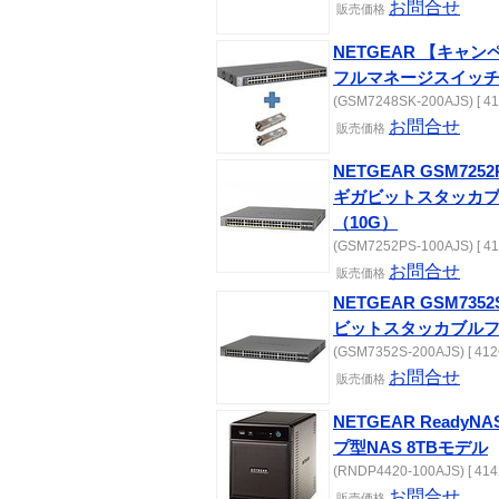
お問合せ
販売価格
NETGEAR 【キャンペ
フルマネージスイッ
(GSM7248SK-200AJS) [ 41
お問合せ
販売価格
NETGEAR GSM725
ギガビットスタッカ
（10G）
(GSM7252PS-100AJS) [ 41
お問合せ
販売価格
NETGEAR GSM735
ビットスタッカブル
(GSM7352S-200AJS) [ 412
お問合せ
販売価格
NETGEAR ReadyNA
プ型NAS 8TBモデル
(RNDP4420-100AJS) [ 414
お問合せ
販売価格