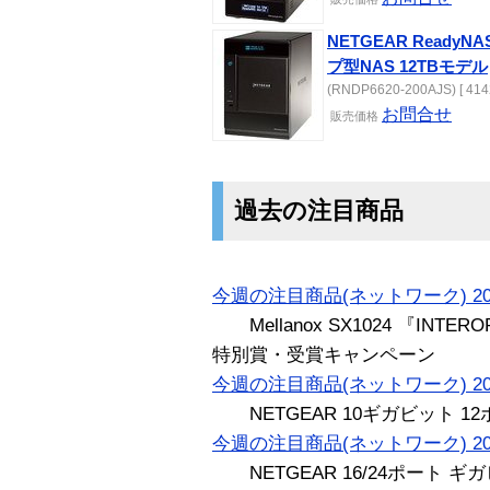
NETGEAR ReadyNA
プ型NAS 12TBモデル
(RNDP6620-200AJS) [ 414
お問合せ
販売価格
過去の注目商品
今週の注目商品(ネットワーク) 20
Mellanox SX1024 『INTEROP
特別賞・受賞キャンペーン
今週の注目商品(ネットワーク) 20
NETGEAR 10ギガビット 12
今週の注目商品(ネットワーク) 20
NETGEAR 16/24ポート 