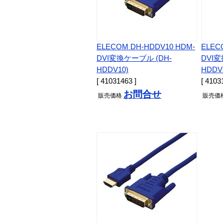
ELECOM DH-HDDV10 HDM-
ELEC
DVI変換ケーブル (DH-
DVI変
HDDV10)
HDDV
[ 41031463 ]
[ 4103
お問合せ
販売
価格
販売
価