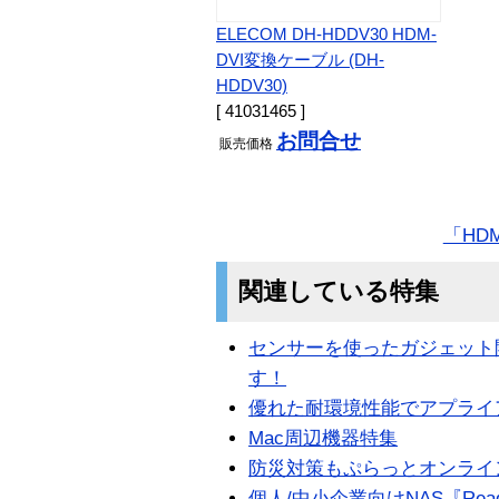
ELECOM DH-HDDV30 HDM-
DVI変換ケーブル (DH-
HDDV30)
[ 41031465 ]
お問合せ
販売
価格
「HD
関連している特集
センサーを使ったガジェット
す！
優れた耐環境性能でアプライアンス
Mac周辺機器特集
防災対策もぷらっとオンライ
個人/中小企業向けNAS『Rea