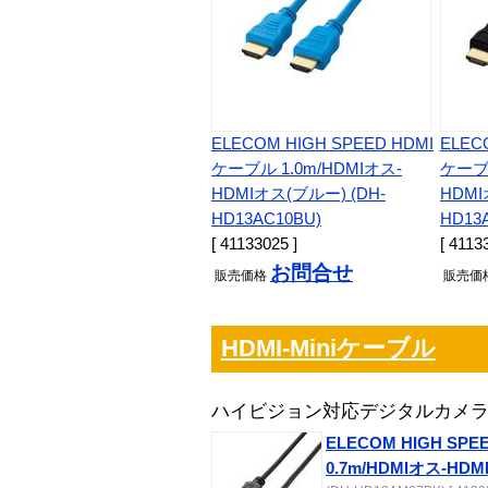
ELECOM HIGH SPEED HDMI
ELEC
ケーブル 1.0m/HDMIオス-
ケーブル
HDMIオス(ブルー) (DH-
HDMI
HD13AC10BU)
HD13
[ 41133025 ]
[ 4113
お問合せ
販売
価格
販売
価
HDMI-Miniケーブル
ハイビジョン対応デジタルカメ
ELECOM HIGH SPE
0.7m/HDMIオス-HDM