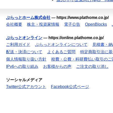
ぷらっとホーム株式会社
—
https://www.plathome.co.jp/
会社概要
株主・投資家情報
電子公告
OpenBlocks
ぷらっとオンライン
—
https://online.plathome.co.jp/
ご利用ガイド
ぷらっとオンラインについて
見積書・納
配送・決済について
よくあるご質問
特定商取引法に基
個人情報取り扱い方針
校費・公費・科研費払い取引のご
IPv6への取り組み
お客様からの声
ご注文の取り消し
ソーシャルメディア
Twitter公式アカウント
Facebook公式ページ