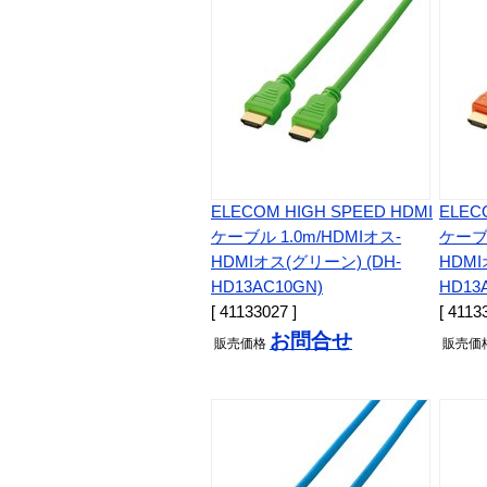
ELECOM HIGH SPEED HDMI
ELEC
ケーブル 1.0m/HDMIオス-
ケーブル
HDMIオス(グリーン) (DH-
HDMI
HD13AC10GN)
HD13
[ 41133027 ]
[ 4113
お問合せ
販売
価格
販売
価