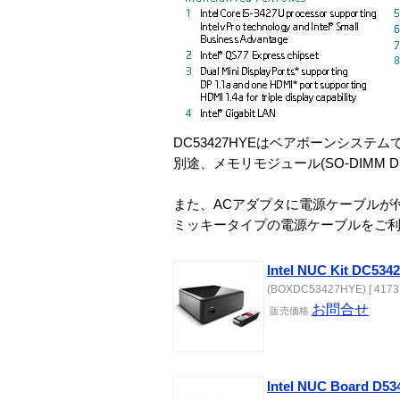
DC53427HYEはベアボーンシステ
別途、メモリモジュール(SO-DIMM DD
また、ACアダプタに電源ケーブルが
ミッキータイプの電源ケーブルをご
Intel NUC Kit DC534
(BOXDC53427HYE) [ 4173
お問合せ
販売価格
Intel NUC Board D5