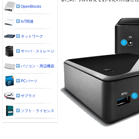
OpenBlocks
IoT関連
ネットワーク
サーバ・ストレージ
パソコン・周辺機器
PCパーツ
サプライ
ソフト・ライセンス