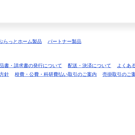
ぷらっとホーム製品
パートナー製品
品書・請求書の発行について
配送・決済について
よくあ
方針
校費・公費・科研費払い取引のご案内
売掛取引のご