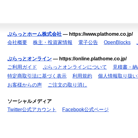
ぷらっとホーム株式会社
—
https://www.plathome.co.jp/
会社概要
株主・投資家情報
電子公告
OpenBlocks
ぷらっとオンライン
—
https://online.plathome.co.jp/
ご利用ガイド
ぷらっとオンラインについて
見積書・納
特定商取引法に基づく表示
利用規約
個人情報取り扱い
お客様からの声
ご注文の取り消し
ソーシャルメディア
Twitter公式アカウント
Facebook公式ページ