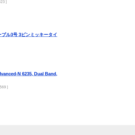
23 ]
ーブル3号 3ピンミッキータイ
Advanced-N 6235, Dual Band,
569 ]