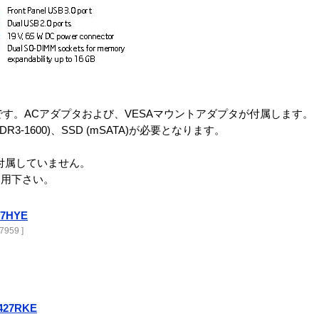
ムです。ACアダプタおよび、VESAマウントアダプタが付属します。
R3-1600)、SSD (mSATA)が必要となります。
付属していません。
利用下さい。
27HYE
7959 ]
3427RKE