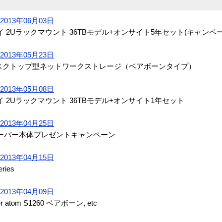
013年06月03日
 12ベイ 2Uラックマウント 36TBモデル+オンサイト5年セット(キャンペ
013年05月23日
4ベイ デスクトップ型ネットワークストレージ（ベアボーンタイプ）
013年05月08日
12ベイ 2Uラックマウント 36TBモデル+オンサイト1年セット
013年04月25日
サーバー本体プレゼントキャンペーン
013年04月15日
ries
013年04月09日
er atom S1260 ベアボーン, etc