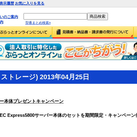
表示履歴
お気に入りを見る
払いのご案内
内
型番まとめ検索»
トレージ) 2013年04月25日
ーバー本体プレゼントキャンペーン
とNEC Express5800サーバー本体のセットを期間限定・キャンペ