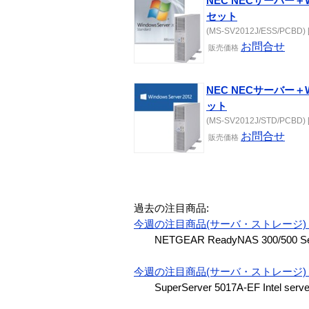
NEC NECサーバー＋Wind
セット
(MS-SV2012J/ESS/PCBD) [
お問合せ
販売価格
NEC NECサーバー＋Wind
ット
(MS-SV2012J/STD/PCBD) [
お問合せ
販売価格
過去の注目商品:
今週の注目商品(サーバ・ストレージ) 2
NETGEAR ReadyNAS 300/500 Se
今週の注目商品(サーバ・ストレージ) 2
SuperServer 5017A-EF Intel serv