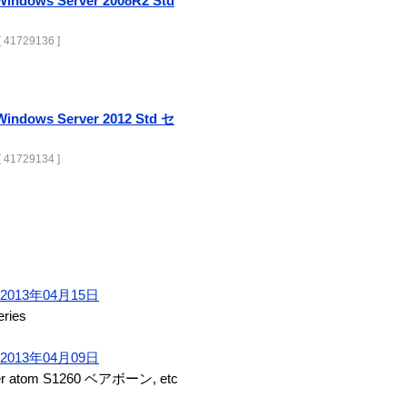
ows Server 2008R2 Std
 41729136 ]
ows Server 2012 Std セ
 41729134 ]
013年04月15日
ries
013年04月09日
er atom S1260 ベアボーン, etc