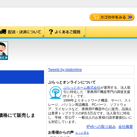
Tweets by platonline
ぷらっとオンラインについて
ぷらっとホーム株式会社
が運用する、法人取
引に特化した「業務用IT機器専門の調達支援
サイト」です。
1999年よりネットワーク機器、サーバ、スト
レージ、パソコン周辺機器、PCパーツ、ソフトウェ
ア、ライセンスなど、業務用IT機器中心に販売。品揃え
は業界トップクラスの約5.5万点です。法人取引に特化
ーン価格にて販売しま
し、学校・官公庁・一般法人のお客様の請求書後払いに
も対応しています。
IPv6への取り組み
会社概要
お客様からの声
もっと見る