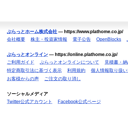
ぷらっとホーム株式会社
—
https://www.plathome.co.jp/
会社概要
株主・投資家情報
電子公告
OpenBlocks
ぷらっとオンライン
—
https://online.plathome.co.jp/
ご利用ガイド
ぷらっとオンラインについて
見積書・納
特定商取引法に基づく表示
利用規約
個人情報取り扱い
お客様からの声
ご注文の取り消し
ソーシャルメディア
Twitter公式アカウント
Facebook公式ページ