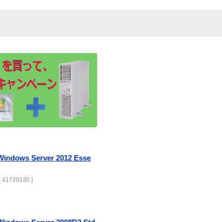
ows Server 2012 Esse
 41729135 ]