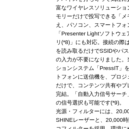
富なワイヤレスソリューショ
モリーだけで投写できる「メ
え、パソコン、スマートフォ
「Presenter Lightソフトウェア(
リ(*8)」にも対応。接続の
を読み取るだけでSSIDやパ
の入力が不要になりました。
ションシステム「PressIT
トフォンに送信機を、プロジ
だけで、コンテンツ共有やプ
完結。「自動入力信号サーチ
の信号選択も可能です(*9)。
光源・フィルターには、20,000
SHINEレーザーと、20,000
コフィルターを採用。環境に