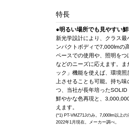
特長
●明るい場所でも見やすい
新光学設計により、クラス最小・
ンパクトボディで7,000l
ペースでの使用や、照明をつ
などのニーズに応えます。ま
ック」機能を使えば、環境照
上させることも可能。持ち味
つ、当社が長年培ったSOLID
鮮やかな色再現と、3,000,0
えます。
(*1) PT-VMZ71Jのみ。7,000
2022年1月現在。メーカー調べ。