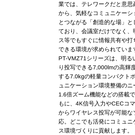
業では、テレワークだと意思
から、気軽なコミュニケーシ
とつながる「創造的な場」と
ており、会議室だけでなく、
ス等でもすぐに情報共有や打
できる環境が求められていま
PT-VMZ71シリーズは、
り投写できる7,000lmの
する7.0kgの軽量コンパク
ュニケーション環境整備のニ
1.6倍ズーム機能などの搭載
もに、4K信号入力やCECコ
からワイヤレス投写が可能な
応。どこでも活発にコミュニ
ス環境づくりに貢献します。