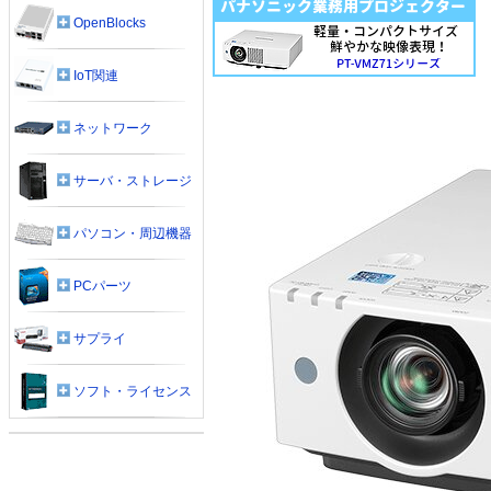
OpenBlocks
IoT関連
ネットワーク
サーバ・ストレージ
パソコン・周辺機器
PCパーツ
サプライ
ソフト・ライセンス