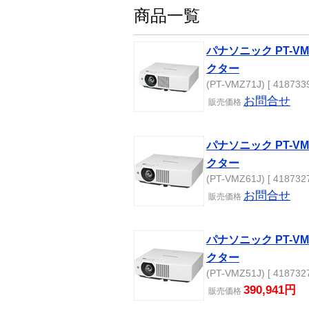
商品一覧
パナソニック PT-V
クター
(PT-VMZ71J) [ 4187339
お問合せ
販売
価格
パナソニック PT-V
クター
(PT-VMZ61J) [ 4187327
お問合せ
販売
価格
パナソニック PT-V
クター
(PT-VMZ51J) [ 4187327
390,941円
販売
価格