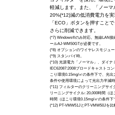
軽減します。また、「ノーマ
20%(*12)減の低消費電力
「ECO」ボタンを押すこと
さらに削減できます。
(*7) Windows®のみ対応。無線
ールAJ-WM50GTが必要です。
(*8) オプションのワイヤレスモジュー
(*9) スタンバイ時。
(*10) 光源電力「ノーマル」、ダイ
IEC62087:2008ブロードキャスト
こり環境0.15mg/㎥の条件下で、
条件や使用環境によって光出力半減
(*11) フィルターのクリーニング
リーニングサイクル: 20,000時間（ほこ
時間（ほこり環境0.15mg/㎥の条
(*12) PT-VMW51JとPT-VMW