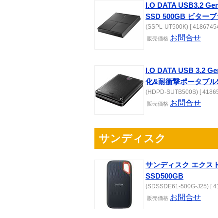
I.O DATA USB3.2
SSD 500GB ビター
(SSPL-UT500K) [ 41867454
お問合せ
販売
価格
I.O DATA USB 3.2 
化&耐衝撃ポータブルS
(HDPD-SUTB500S) [ 41865
お問合せ
販売
価格
サンディスク
サンディスク エクス
SSD500GB
(SDSSDE61-500G-J25) [ 4
お問合せ
販売
価格