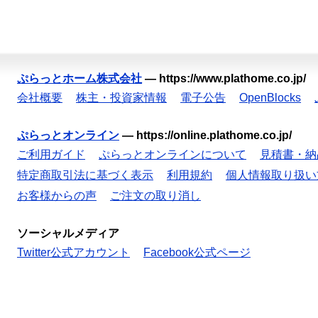
ぷらっとホーム株式会社
—
https://www.plathome.co.jp/
会社概要
株主・投資家情報
電子公告
OpenBlocks
ぷらっとオンライン
—
https://online.plathome.co.jp/
ご利用ガイド
ぷらっとオンラインについて
見積書・納
特定商取引法に基づく表示
利用規約
個人情報取り扱い
お客様からの声
ご注文の取り消し
ソーシャルメディア
Twitter公式アカウント
Facebook公式ページ