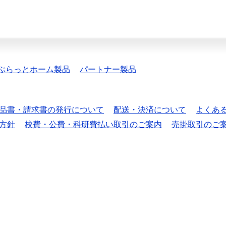
ぷらっとホーム製品
パートナー製品
品書・請求書の発行について
配送・決済について
よくあ
方針
校費・公費・科研費払い取引のご案内
売掛取引のご