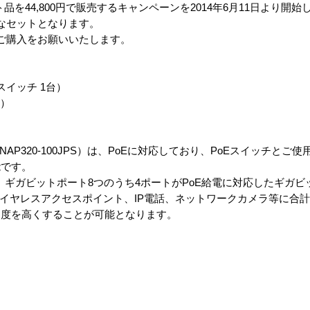
セット品を44,800円で販売するキャンペーンを2014年6月11日より開
なセットとなります。
ご購入をお願いいたします。
スイッチ 1台）
込）
AP320-100JPS）は、PoEに対応しており、PoEスイッチとご
能です。
JS）は、ギガビットポート8つのうち4ポートがPoE給電に対応したギガ
ワイヤレスアクセスポイント、IP電話、ネットワークカメラ等に合計
由度を高くすることが可能となります。