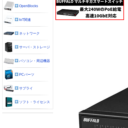
OpenBlocks
IoT関連
ネットワーク
サーバ・ストレージ
パソコン・周辺機器
PCパーツ
サプライ
ソフト・ライセンス