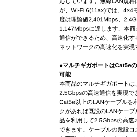
応しています。無線LAN規
が、Wi-Fi 6(11ax)では、
度は理論値2,401Mbps、2
1,147Mbpsに達します。本商
通信ができるため、高速化す
ネットワークの高速化を実現
●マルチギガポートはCat5eの
可能
本商品のマルチギガポートは、C
2.5Gbpsの高速通信を実現
Cat5e以上のLANケーブル
クがあれば既設のLANケー
品を利用して2.5Gbpsの
できます。ケーブルの敷設コ