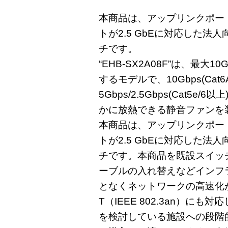
本商品は、アップリンクポート
トが2.5 GbEに対応した法
チです。
“EHB-SX2A08F”は、最大
するモデルで、10Gbps(Cat
5Gbps/2.5Gbps(Cat5
かに放熱できる静音ファンを
本商品は、アップリンクポート
トが2.5 GbEに対応した法
チです。本商品を既設スイッ
ーブルの入れ替えなどインフ
となくネットワークの高速化が
T（IEEE 802.3an）にも
を検討している施設への段階