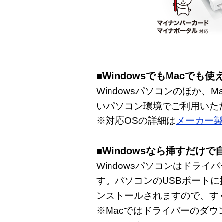
■WindowsでもMacでも使
Windowsパソコンのほか、
いパソコン環境でご利用いた
※対応OSの詳細は
メーカー
■Windowsなら挿すだけ
Windowsパソコンはドラ
す。パソコンのUSBポート
ンストールされますので、す
※Macではドライバーのダ