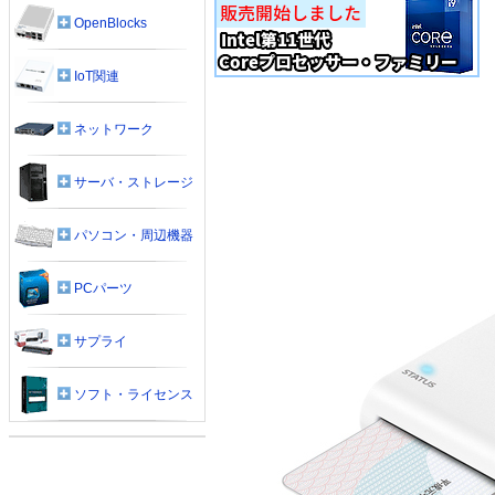
OpenBlocks
IoT関連
ネットワーク
サーバ・ストレージ
パソコン・周辺機器
PCパーツ
サプライ
ソフト・ライセンス