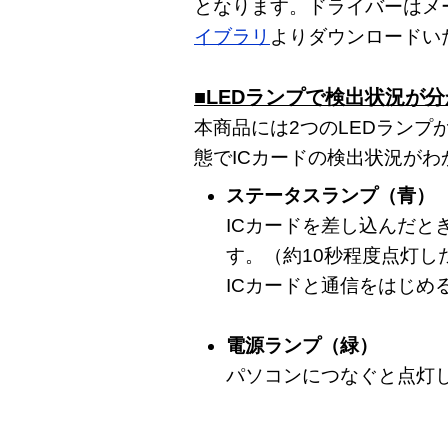
となります。ドライバーはメ
イブラリ
よりダウンロードい
■LEDランプで検出状況が
本商品には2つのLEDランプ
態でICカードの検出状況が
ステータスランプ（青）
ICカードを差し込んだと
す。（約10秒程度点灯し
ICカードと通信をはじめ
電源ランプ（緑）
パソコンにつなぐと点灯