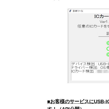
■お客様のサービスにUSB-
す！（API公開）