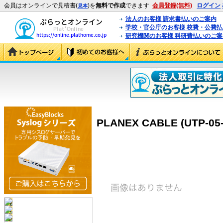
会員はオンラインで見積書(
)を
無料で作成
できます
会員登録(無料)
ログイン
見本
法人のお客様 請求書払いのご案内
学校・官公庁のお客様 校費・公費
研究機関のお客様 科研費払いのご案
PLANEX CABLE (UTP-05