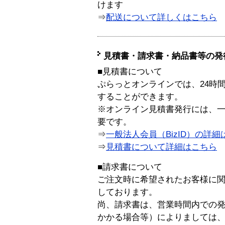
けます
⇒
配送について詳しくはこちら
見積書・請求書・納品書等の発
■見積書について
ぷらっとオンラインでは、24時
することができます。
※オンライン見積書発行には、一般
要です。
⇒
一般法人会員（BizID）の詳細
⇒
見積書について詳細はこちら
■請求書について
ご注文時に希望されたお客様に
しております。
尚、請求書は、営業時間内での
かかる場合等）によりましては