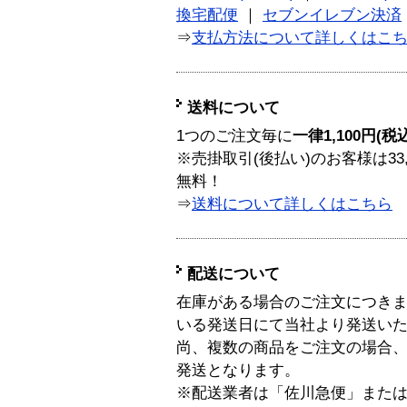
換宅配便
｜
セブンイレブン決済
⇒
支払方法について詳しくはこ
送料について
1つのご注文毎に
一律1,100円(税
※売掛取引(後払い)のお客様は33
無料！
⇒
送料について詳しくはこちら
配送について
在庫がある場合のご注文につき
いる発送日にて当社より発送い
尚、複数の商品をご注文の場合
発送となります。
※配送業者は「佐川急便」また