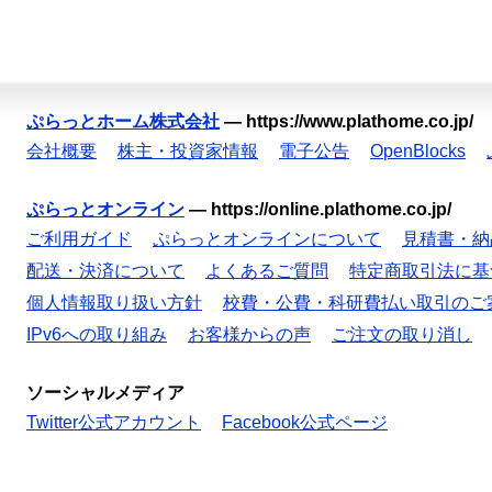
ぷらっとホーム株式会社
—
https://www.plathome.co.jp/
会社概要
株主・投資家情報
電子公告
OpenBlocks
ぷらっとオンライン
—
https://online.plathome.co.jp/
ご利用ガイド
ぷらっとオンラインについて
見積書・納
配送・決済について
よくあるご質問
特定商取引法に基
個人情報取り扱い方針
校費・公費・科研費払い取引のご
IPv6への取り組み
お客様からの声
ご注文の取り消し
ソーシャルメディア
Twitter公式アカウント
Facebook公式ページ