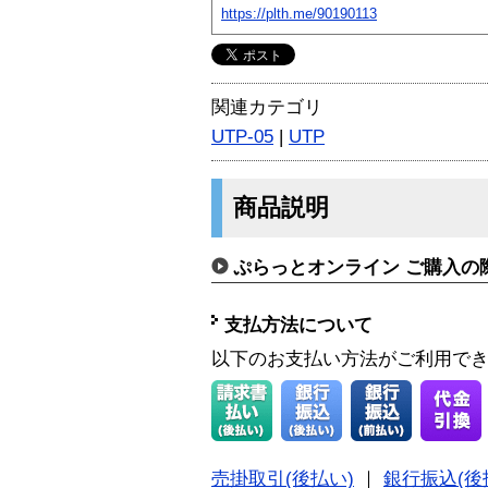
https://plth.me/90190113
関連カテゴリ
UTP-05
|
UTP
商品説明
ぷらっとオンライン ご購入の
支払方法について
以下のお支払い方法がご利用で
売掛取引(後払い)
｜
銀行振込(後