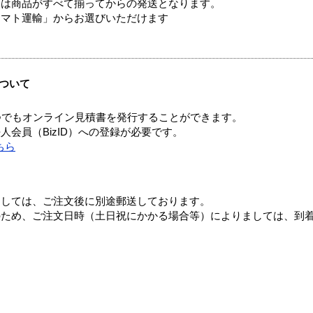
送は商品がすべて揃ってからの発送となります。
ヤマト運輸」からお選びいただけます
ついて
つでもオンライン見積書を発行することができます。
会員（BizID）への登録が必要です。
ちら
ましては、ご注文後に別途郵送しております。
のため、ご注文日時（土日祝にかかる場合等）によりましては、到