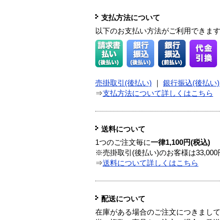
支払方法について
以下のお支払い方法がご利用できま
売掛取引(後払い)
｜
銀行振込(後払い)
⇒
支払方法について詳しくはこちら
送料について
1つのご注文毎に
一律1,100円(税込)
※売掛取引(後払い)のお客様は33,0
⇒
送料について詳しくはこちら
配送について
在庫がある場合のご注文につきまし