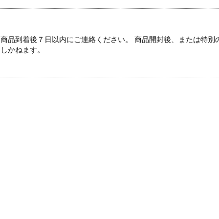
商品到着後７日以内にご連絡ください。 商品開封後、または特別
たしかねます。