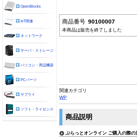
OpenBlocks
商品番号
90100007
IoT関連
本商品は販売を終了しました
ネットワーク
サーバ・ストレージ
パソコン・周辺機器
PCパーツ
関連カテゴリ
サプライ
WP
ソフト・ライセンス
商品説明
ぷらっとオンライン ご購入の際の