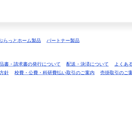
ぷらっとホーム製品
パートナー製品
品書・請求書の発行について
配送・決済について
よくあ
方針
校費・公費・科研費払い取引のご案内
売掛取引のご