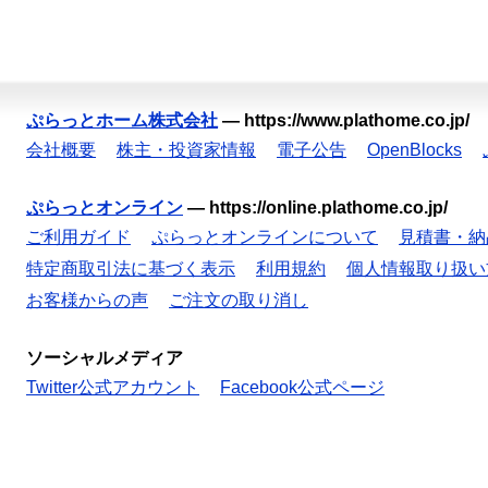
ぷらっとホーム株式会社
—
https://www.plathome.co.jp/
会社概要
株主・投資家情報
電子公告
OpenBlocks
ぷらっとオンライン
—
https://online.plathome.co.jp/
ご利用ガイド
ぷらっとオンラインについて
見積書・納
特定商取引法に基づく表示
利用規約
個人情報取り扱い
お客様からの声
ご注文の取り消し
ソーシャルメディア
Twitter公式アカウント
Facebook公式ページ