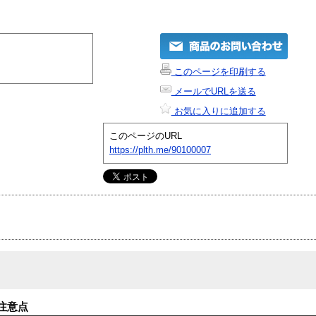
このページを印刷する
メールでURLを送る
お気に入りに追加する
このページのURL
https://plth.me/90100007
注意点