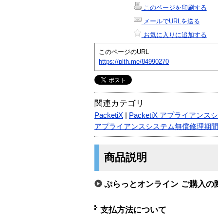
このページを印刷する
メールでURLを送る
お気に入りに追加する
このページのURL
https://plth.me/84990270
関連カテゴリ
PacketiX
|
PacketiX アプライア
アプライアンスシステム無償修理期
商品説明
ぷらっとオンライン ご購入の
支払方法について