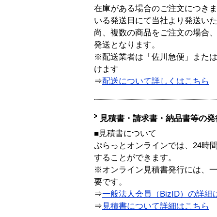
在庫がある場合のご注文につき
いる発送日にて当社より発送い
尚、複数の商品をご注文の場合
発送となります。
※配送業者は「佐川急便」また
けます
⇒
配送について詳しくはこちら
見積書・請求書・納品書等の発
■見積書について
ぷらっとオンラインでは、24時
することができます。
※オンライン見積書発行には、一般
要です。
⇒
一般法人会員（BizID）の詳細
⇒
見積書について詳細はこちら