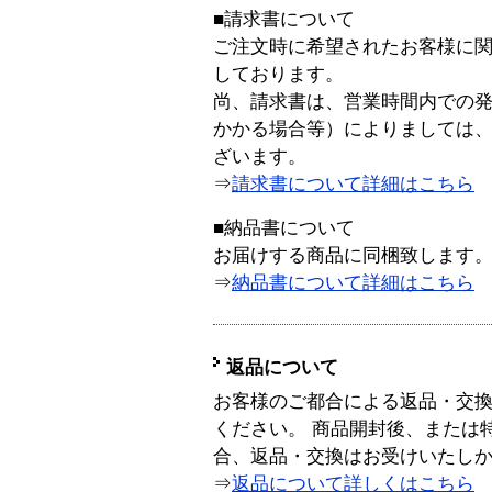
■請求書について
ご注文時に希望されたお客様に
しております。
尚、請求書は、営業時間内での
かかる場合等）によりましては
ざいます。
⇒
請求書について詳細はこちら
■納品書について
お届けする商品に同梱致します
⇒
納品書について詳細はこちら
返品について
お客様のご都合による返品・交
ください。 商品開封後、または
合、返品・交換はお受けいたし
⇒
返品について詳しくはこちら