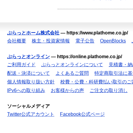
ぷらっとホーム株式会社
—
https://www.plathome.co.jp/
会社概要
株主・投資家情報
電子公告
OpenBlocks
ぷらっとオンライン
—
https://online.plathome.co.jp/
ご利用ガイド
ぷらっとオンラインについて
見積書・納
配送・決済について
よくあるご質問
特定商取引法に基
個人情報取り扱い方針
校費・公費・科研費払い取引のご
IPv6への取り組み
お客様からの声
ご注文の取り消し
ソーシャルメディア
Twitter公式アカウント
Facebook公式ページ