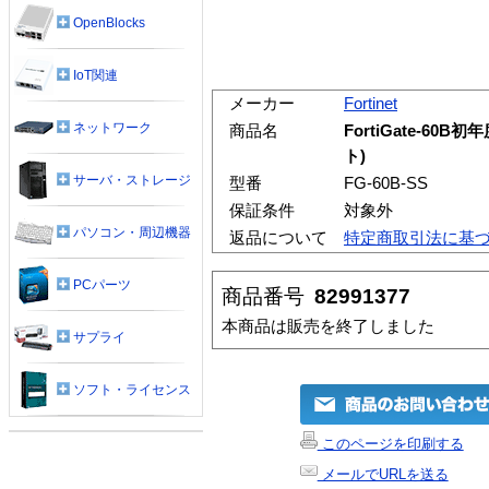
OpenBlocks
IoT関連
メーカー
Fortinet
ネットワーク
商品名
FortiGate-60B
ト)
サーバ・ストレージ
型番
FG-60B-SS
保証条件
対象外
パソコン・周辺機器
返品について
特定商取引法に基
PCパーツ
商品番号
82991377
本商品は販売を終了しました
サプライ
ソフト・ライセンス
このページを印刷する
メールでURLを送る