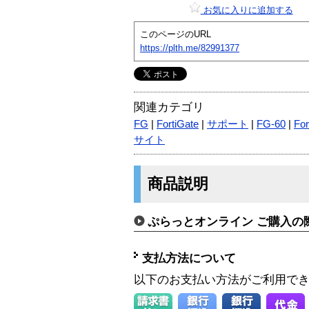
お気に入りに追加する
このページのURL
https://plth.me/82991377
関連カテゴリ
FG
|
FortiGate
|
サポート
|
FG-60
|
For
サイト
商品説明
ぷらっとオンライン ご購入の
支払方法について
以下のお支払い方法がご利用で