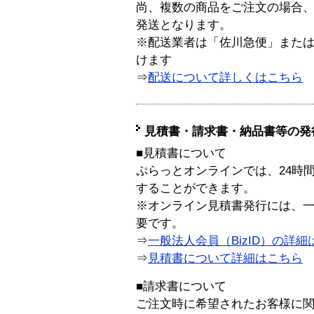
尚、複数の商品をご注文の場合
発送となります。
※配送業者は「佐川急便」また
けます
⇒
配送について詳しくはこちら
見積書・請求書・納品書等の発
■見積書について
ぷらっとオンラインでは、24時
することができます。
※オンライン見積書発行には、一般
要です。
⇒
一般法人会員（BizID）の詳細
⇒
見積書について詳細はこちら
■請求書について
ご注文時に希望されたお客様に