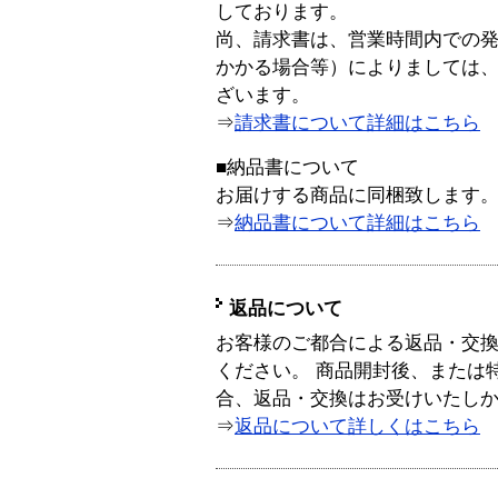
しております。
尚、請求書は、営業時間内での
かかる場合等）によりましては
ざいます。
⇒
請求書について詳細はこちら
■納品書について
お届けする商品に同梱致します
⇒
納品書について詳細はこちら
返品について
お客様のご都合による返品・交
ください。 商品開封後、または
合、返品・交換はお受けいたし
⇒
返品について詳しくはこちら