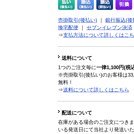
売掛取引(後払い)
｜
銀行振込(後
換宅配便
｜
セブンイレブン決済
⇒
支払方法について詳しくはこ
送料について
1つのご注文毎に
一律1,100円(税
※売掛取引(後払い)のお客様は33
無料！
⇒
送料について詳しくはこちら
配送について
在庫がある場合のご注文につき
いる発送日にて当社より発送い