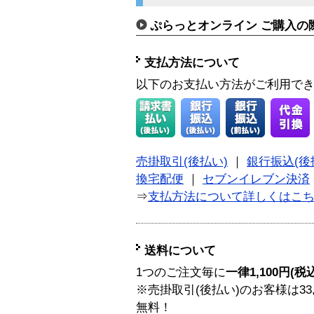
ぷらっとオンライン ご購入の
支払方法について
以下のお支払い方法がご利用で
売掛取引(後払い)
｜
銀行振込(後
換宅配便
｜
セブンイレブン決済
⇒
支払方法について詳しくはこ
送料について
1つのご注文毎に
一律1,100円(税
※売掛取引(後払い)のお客様は33
無料！