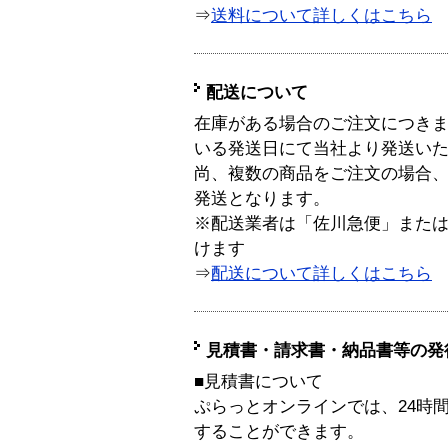
⇒
送料について詳しくはこちら
配送について
在庫がある場合のご注文につき
いる発送日にて当社より発送い
尚、複数の商品をご注文の場合
発送となります。
※配送業者は「佐川急便」また
けます
⇒
配送について詳しくはこちら
見積書・請求書・納品書等の発
■見積書について
ぷらっとオンラインでは、24時
することができます。