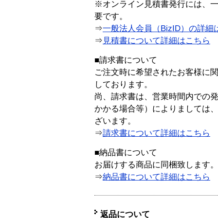
※オンライン見積書発行には、一般
要です。
⇒
一般法人会員（BizID）の詳細
⇒
見積書について詳細はこちら
■請求書について
ご注文時に希望されたお客様に
しております。
尚、請求書は、営業時間内での
かかる場合等）によりましては
ざいます。
⇒
請求書について詳細はこちら
■納品書について
お届けする商品に同梱致します
⇒
納品書について詳細はこちら
返品について