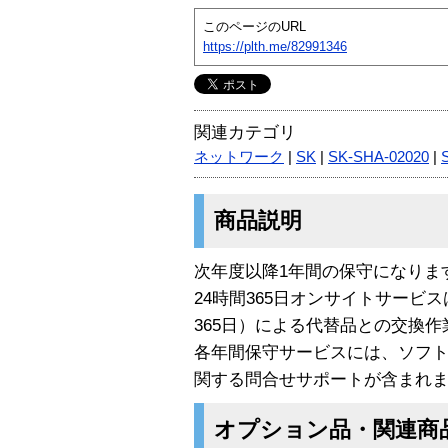
このページのURL
https://plth.me/82991346
関連カテゴリ
ネットワーク
|
SK
|
SK-SHA-02020
|
商品説明
次年度以降1年間の保守になりま
24時間365日オンサイトサービ
365日）による代替品との交換
各年間保守サービスには、ソフ
関する問合せサポートが含まれ
オプション品・関連商