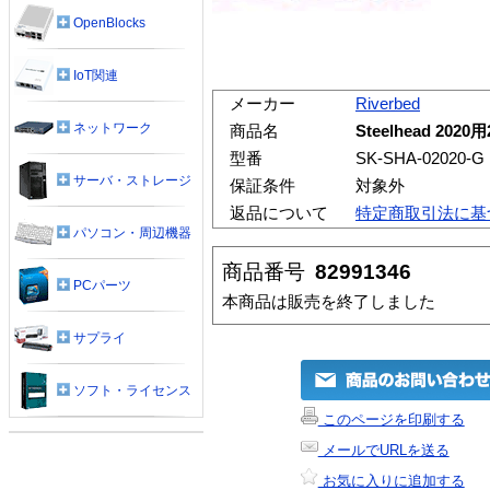
OpenBlocks
IoT関連
メーカー
Riverbed
ネットワーク
商品名
Steelhead 2
型番
SK-SHA-02020-G
サーバ・ストレージ
保証条件
対象外
返品について
特定商取引法に基
パソコン・周辺機器
商品番号
82991346
PCパーツ
本商品は販売を終了しました
サプライ
ソフト・ライセンス
このページを印刷する
メールでURLを送る
お気に入りに追加する