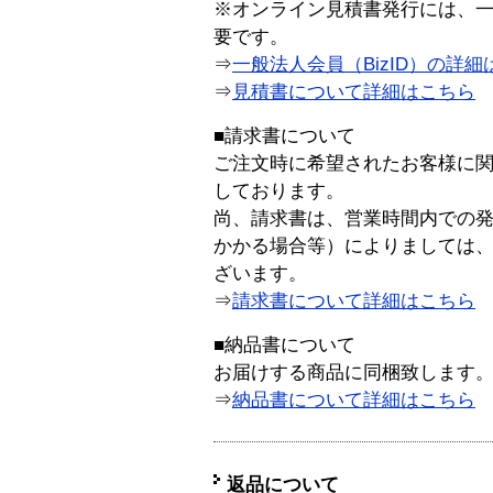
※オンライン見積書発行には、一般
要です。
⇒
一般法人会員（BizID）の詳細
⇒
見積書について詳細はこちら
■請求書について
ご注文時に希望されたお客様に
しております。
尚、請求書は、営業時間内での
かかる場合等）によりましては
ざいます。
⇒
請求書について詳細はこちら
■納品書について
お届けする商品に同梱致します
⇒
納品書について詳細はこちら
返品について