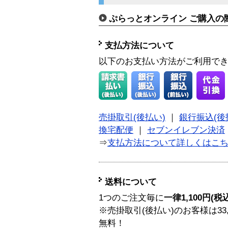
ぷらっとオンライン ご購入の
支払方法について
以下のお支払い方法がご利用で
売掛取引(後払い)
｜
銀行振込(後
換宅配便
｜
セブンイレブン決済
⇒
支払方法について詳しくはこ
送料について
1つのご注文毎に
一律1,100円(税
※売掛取引(後払い)のお客様は33
無料！