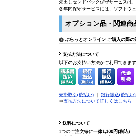
先出しセンドバック保守サービスは
各年間保守サービスには、ソフトウ
オプション品・関連商
ぷらっとオンライン ご購入の際の
支払方法について
以下のお支払い方法がご利用できま
売掛取引(後払い)
｜
銀行振込(後払い)
⇒
支払方法について詳しくはこちら
送料について
1つのご注文毎に
一律1,100円(税込)