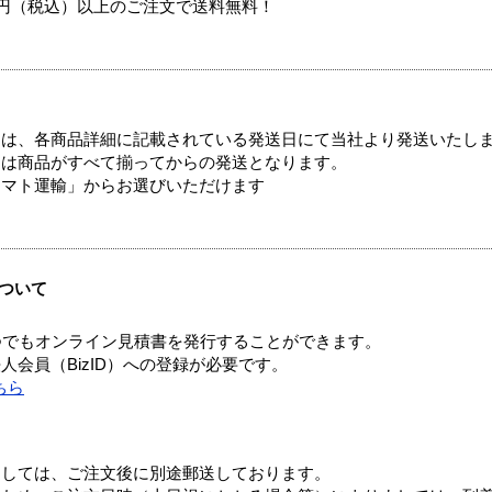
00円（税込）以上のご注文で送料無料！
ては、各商品詳細に記載されている発送日にて当社より発送いたし
送は商品がすべて揃ってからの発送となります。
ヤマト運輸」からお選びいただけます
ついて
つでもオンライン見積書を発行することができます。
会員（BizID）への登録が必要です。
ちら
ましては、ご注文後に別途郵送しております。