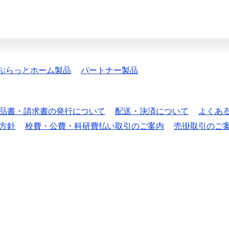
ぷらっとホーム製品
パートナー製品
品書・請求書の発行について
配送・決済について
よくあ
方針
校費・公費・科研費払い取引のご案内
売掛取引のご