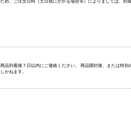
のため、ご注文日時（土日祝にかかる場合等）によりましては、到
商品到着後７日以内にご連絡ください。 商品開封後、または特別
たしかねます。