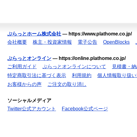
ぷらっとホーム株式会社
—
https://www.plathome.co.jp/
会社概要
株主・投資家情報
電子公告
OpenBlocks
ぷらっとオンライン
—
https://online.plathome.co.jp/
ご利用ガイド
ぷらっとオンラインについて
見積書・納
特定商取引法に基づく表示
利用規約
個人情報取り扱い
お客様からの声
ご注文の取り消し
ソーシャルメディア
Twitter公式アカウント
Facebook公式ページ