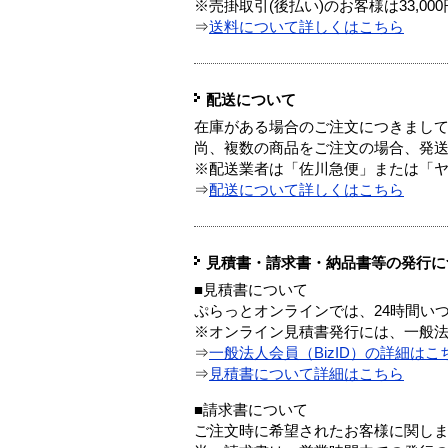
※売掛取引(後払い)のお客様は33,0
⇒
送料について詳しくはこちら
配送について
在庫がある場合のご注文につきまし
尚、複数の商品をご注文の場合、発
※配送業者は「佐川急便」または「
⇒
配送について詳しくはこちら
見積書・請求書・納品書等の発行に
■見積書について
ぷらっとオンラインでは、24時間い
※オンライン見積書発行には、一般法人
⇒
一般法人会員（BizID）の詳細はこ
⇒
見積書について詳細はこちら
■請求書について
ご注文時に希望されたお客様に関し