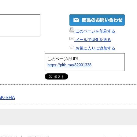
このページを印刷する
メールでURLを送る
お気に入りに追加する
このページのURL
https://plth.me/82991338
SK-SHA