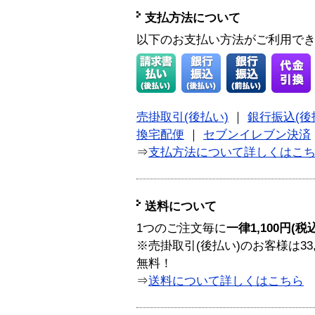
支払方法について
以下のお支払い方法がご利用で
売掛取引(後払い)
｜
銀行振込(後
換宅配便
｜
セブンイレブン決済
⇒
支払方法について詳しくはこ
送料について
1つのご注文毎に
一律1,100円(税
※売掛取引(後払い)のお客様は33
無料！
⇒
送料について詳しくはこちら