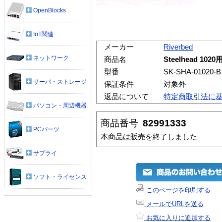
OpenBlocks
IoT関連
メーカー
Riverbed
ネットワーク
商品名
Steelhead 
型番
SK-SHA-01020-B
サーバ・ストレージ
保証条件
対象外
返品について
特定商取引法に
パソコン・周辺機器
商品番号
82991333
PCパーツ
本商品は販売を終了しました
サプライ
ソフト・ライセンス
このページを印刷する
メールでURLを送る
お気に入りに追加する