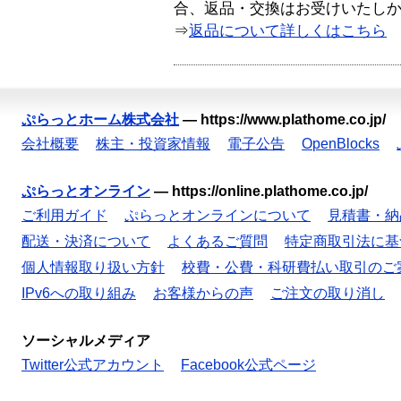
合、返品・交換はお受けいたし
⇒
返品について詳しくはこちら
ぷらっとホーム株式会社
—
https://www.plathome.co.jp/
会社概要
株主・投資家情報
電子公告
OpenBlocks
ぷらっとオンライン
—
https://online.plathome.co.jp/
ご利用ガイド
ぷらっとオンラインについて
見積書・納
配送・決済について
よくあるご質問
特定商取引法に基
個人情報取り扱い方針
校費・公費・科研費払い取引のご
IPv6への取り組み
お客様からの声
ご注文の取り消し
ソーシャルメディア
Twitter公式アカウント
Facebook公式ページ