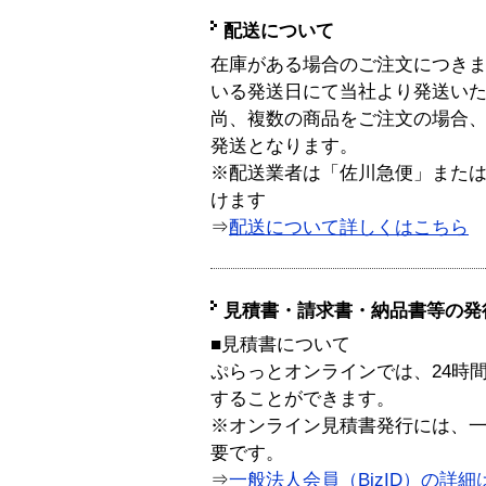
配送について
在庫がある場合のご注文につき
いる発送日にて当社より発送い
尚、複数の商品をご注文の場合
発送となります。
※配送業者は「佐川急便」また
けます
⇒
配送について詳しくはこちら
見積書・請求書・納品書等の発
■見積書について
ぷらっとオンラインでは、24時
することができます。
※オンライン見積書発行には、一般
要です。
⇒
一般法人会員（BizID）の詳細