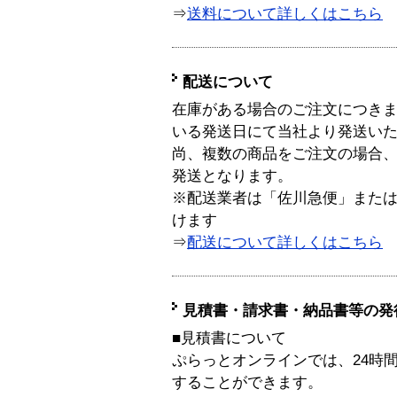
⇒
送料について詳しくはこちら
配送について
在庫がある場合のご注文につき
いる発送日にて当社より発送い
尚、複数の商品をご注文の場合
発送となります。
※配送業者は「佐川急便」また
けます
⇒
配送について詳しくはこちら
見積書・請求書・納品書等の発
■見積書について
ぷらっとオンラインでは、24時
することができます。