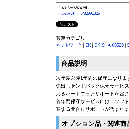
このページのURL
https://plth.me/82991325
関連カテゴリ
ネットワーク
|
SK
|
SK-SHA-00520
|
商品説明
次年度以降1年間の保守になりま
先出しセンドバック保守サービ
よるハードウェアサポートが含
各年間保守サービスには、ソフ
関する問合せサポートが含まれ
オプション品・関連商