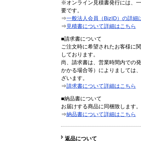
※オンライン見積書発行には、一般
要です。
⇒
一般法人会員（BizID）の詳細
⇒
見積書について詳細はこちら
■請求書について
ご注文時に希望されたお客様に
しております。
尚、請求書は、営業時間内での
かかる場合等）によりましては
ざいます。
⇒
請求書について詳細はこちら
■納品書について
お届けする商品に同梱致します
⇒
納品書について詳細はこちら
返品について