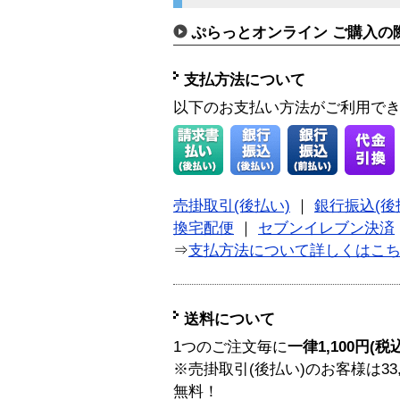
ぷらっとオンライン ご購入の
支払方法について
以下のお支払い方法がご利用で
売掛取引(後払い)
｜
銀行振込(後
換宅配便
｜
セブンイレブン決済
⇒
支払方法について詳しくはこ
送料について
1つのご注文毎に
一律1,100円(税
※売掛取引(後払い)のお客様は33
無料！