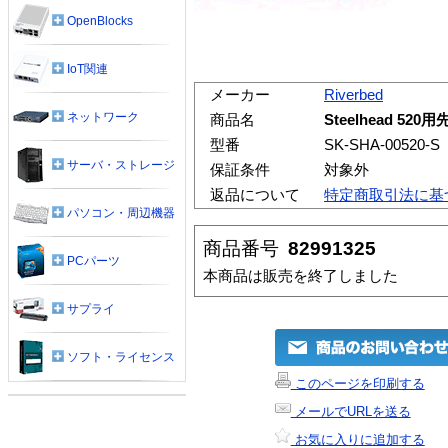
OpenBlocks
IoT関連
メーカー
Riverbed
ネットワーク
商品名
Steelhead 
型番
SK-SHA-00520-S
サーバ・ストレージ
保証条件
対象外
返品について
特定商取引法に基
パソコン・周辺機器
商品番号
82991325
PCパーツ
本商品は販売を終了しました
サプライ
ソフト・ライセンス
このページを印刷する
メールでURLを送る
お気に入りに追加する