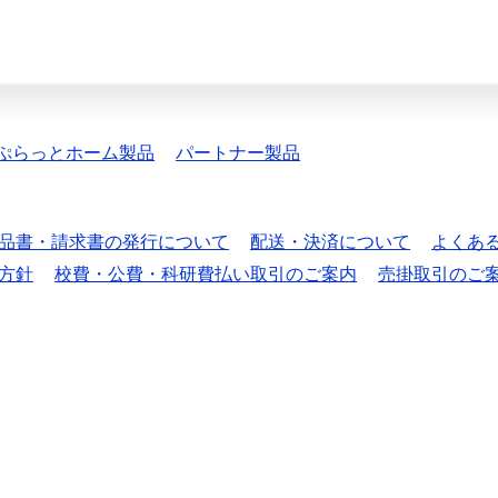
ぷらっとホーム製品
パートナー製品
品書・請求書の発行について
配送・決済について
よくあ
方針
校費・公費・科研費払い取引のご案内
売掛取引のご