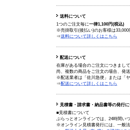
送料について
1つのご注文毎に
一律1,100円(税込)
※売掛取引(後払い)のお客様は33,0
⇒
送料について詳しくはこちら
配送について
在庫がある場合のご注文につきまし
尚、複数の商品をご注文の場合、発
※配送業者は「佐川急便」または「
⇒
配送について詳しくはこちら
見積書・請求書・納品書等の発行に
■見積書について
ぷらっとオンラインでは、24時間い
※オンライン見積書発行には、一般法人