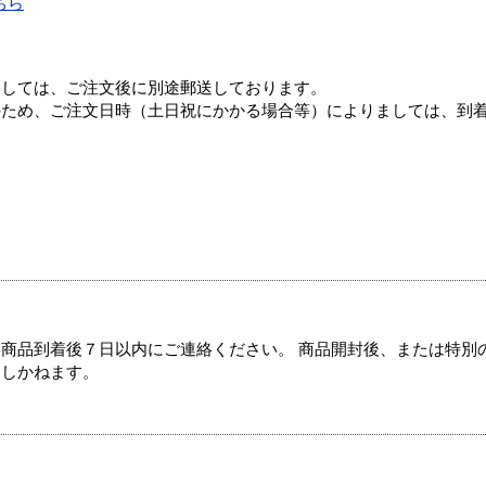
ちら
ましては、ご注文後に別途郵送しております。
のため、ご注文日時（土日祝にかかる場合等）によりましては、到
商品到着後７日以内にご連絡ください。 商品開封後、または特別
たしかねます。