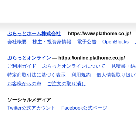
ぷらっとホーム株式会社
—
https://www.plathome.co.jp/
会社概要
株主・投資家情報
電子公告
OpenBlocks
ぷらっとオンライン
—
https://online.plathome.co.jp/
ご利用ガイド
ぷらっとオンラインについて
見積書・納
特定商取引法に基づく表示
利用規約
個人情報取り扱い
お客様からの声
ご注文の取り消し
ソーシャルメディア
Twitter公式アカウント
Facebook公式ページ