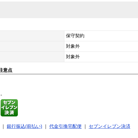
保守契約
対象外
対象外
注意点
す。
｜
銀行振込(前払い)
｜
代金引換宅配便
｜
セブンイレブン決済