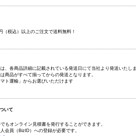
00円（税込）以上のご注文で送料無料！
ては、各商品詳細に記載されている発送日にて当社より発送いたし
送は商品がすべて揃ってからの発送となります。
ヤマト運輸」からお選びいただけます
ついて
つでもオンライン見積書を発行することができます。
会員（BizID）への登録が必要です。