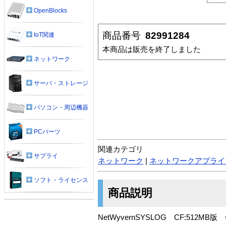
OpenBlocks
商品番号
82991284
IoT関連
本商品は販売を終了しました
ネットワーク
サーバ・ストレージ
パソコン・周辺機器
PCパーツ
関連カテゴリ
サプライ
ネットワーク
|
ネットワークアプライ
ソフト・ライセンス
商品説明
NetWyvernSYSLOG CF:512