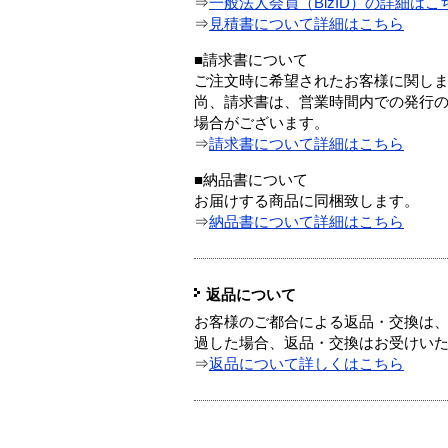
⇒
一般法人会員（BizID）の詳細はこ
⇒
見積書について詳細はこちら
■請求書について
ご注文時に希望されたお客様に関し
尚、請求書は、営業時間内での発行
場合がございます。
⇒
請求書について詳細はこちら
■納品書について
お届けする商品に同梱致します。
⇒
納品書について詳細はこちら
返品について
お客様のご都合による返品・交換は、
過した場合、返品・交換はお受けい
⇒
返品について詳しくはこちら