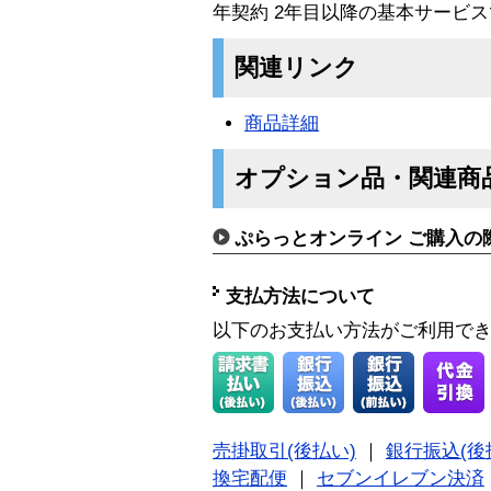
年契約 2年目以降の基本サービ
関連リンク
商品詳細
オプション品・関連商
ぷらっとオンライン ご購入の
支払方法について
以下のお支払い方法がご利用で
売掛取引(後払い)
｜
銀行振込(後
換宅配便
｜
セブンイレブン決済