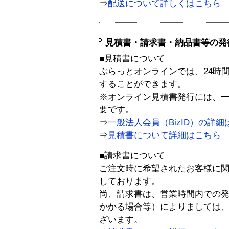
⇒
配送について詳しくはこちら
見積書・請求書・納品書等の発
■見積書について
ぷらっとオンラインでは、24時
することができます。
※オンライン見積書発行には、一般
要です。
⇒
一般法人会員（BizID）の詳細
⇒
見積書について詳細はこちら
■請求書について
ご注文時に希望されたお客様に
しております。
尚、請求書は、営業時間内での
かかる場合等）によりましては
ざいます。