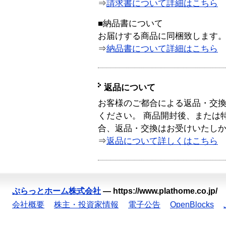
⇒
請求書について詳細はこちら
■納品書について
お届けする商品に同梱致します
⇒
納品書について詳細はこちら
返品について
お客様のご都合による返品・交
ください。 商品開封後、または
合、返品・交換はお受けいたし
⇒
返品について詳しくはこちら
ぷらっとホーム株式会社
—
https://www.plathome.co.jp/
会社概要
株主・投資家情報
電子公告
OpenBlocks