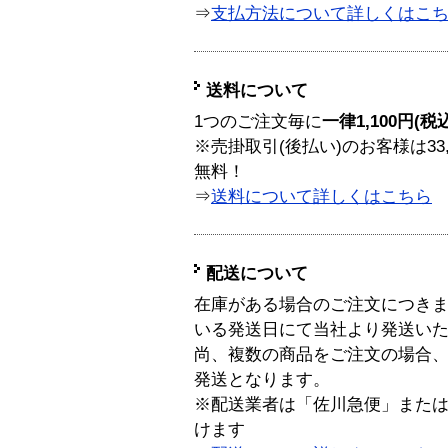
⇒
支払方法について詳しくはこ
送料について
1つのご注文毎に
一律1,100円(税
※売掛取引(後払い)のお客様は33
無料！
⇒
送料について詳しくはこちら
配送について
在庫がある場合のご注文につき
いる発送日にて当社より発送い
尚、複数の商品をご注文の場合
発送となります。
※配送業者は「佐川急便」また
けます