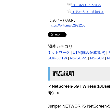
メールでURLを送る
お気に入りに追加する
このページのURL
https://plth.me/82991256
関連カテゴリ
ネットワーク
|
UTM(統合脅威管理)
|
SUP-5GTW
|
NS-SUP-5
|
NS-SUP
|
N
商品説明
＜NetScreen-5GT Wiress 
降）＞
Juniper NETWORKS NetScreen-5