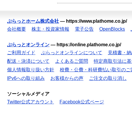
ぷらっとホーム株式会社
—
https://www.plathome.co.jp/
会社概要
株主・投資家情報
電子公告
OpenBlocks
ぷらっとオンライン
—
https://online.plathome.co.jp/
ご利用ガイド
ぷらっとオンラインについて
見積書・納
配送・決済について
よくあるご質問
特定商取引法に基
個人情報取り扱い方針
校費・公費・科研費払い取引のご
IPv6への取り組み
お客様からの声
ご注文の取り消し
ソーシャルメディア
Twitter公式アカウント
Facebook公式ページ