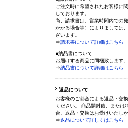
ご注文時に希望されたお客様に
しております。
尚、請求書は、営業時間内での
かかる場合等）によりましては
ざいます。
⇒
請求書について詳細はこちら
■納品書について
お届けする商品に同梱致します
⇒
納品書について詳細はこちら
返品について
お客様のご都合による返品・交
ください。 商品開封後、または
合、返品・交換はお受けいたし
⇒
返品について詳しくはこちら