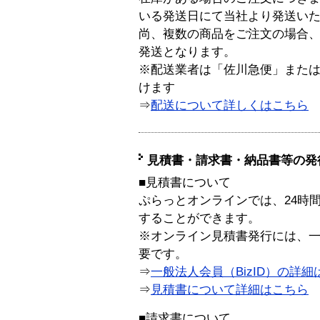
いる発送日にて当社より発送い
尚、複数の商品をご注文の場合
発送となります。
※配送業者は「佐川急便」また
けます
⇒
配送について詳しくはこちら
見積書・請求書・納品書等の発
■見積書について
ぷらっとオンラインでは、24時
することができます。
※オンライン見積書発行には、一般
要です。
⇒
一般法人会員（BizID）の詳細
⇒
見積書について詳細はこちら
■請求書について