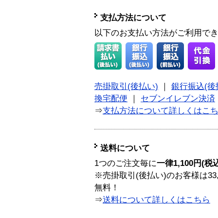
支払方法について
以下のお支払い方法がご利用で
売掛取引(後払い)
｜
銀行振込(後
換宅配便
｜
セブンイレブン決済
⇒
支払方法について詳しくはこ
送料について
1つのご注文毎に
一律1,100円(税
※売掛取引(後払い)のお客様は33
無料！
⇒
送料について詳しくはこちら