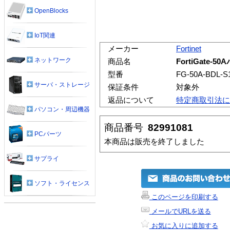
OpenBlocks
IoT関連
メーカー
Fortinet
ネットワーク
商品名
FortiGate
型番
FG-50A-BDL-S
サーバ・ストレージ
保証条件
対象外
返品について
特定商取引法に
パソコン・周辺機器
商品番号
82991081
PCパーツ
本商品は販売を終了しました
サプライ
ソフト・ライセンス
このページを印刷する
メールでURLを送る
お気に入りに追加する