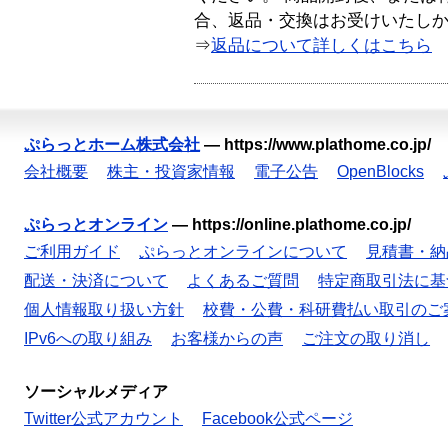
合、返品・交換はお受けいたし
⇒
返品について詳しくはこちら
ぷらっとホーム株式会社
—
https://www.plathome.co.jp/
会社概要
株主・投資家情報
電子公告
OpenBlocks
ぷらっとオンライン
—
https://online.plathome.co.jp/
ご利用ガイド
ぷらっとオンラインについて
見積書・納
配送・決済について
よくあるご質問
特定商取引法に基
個人情報取り扱い方針
校費・公費・科研費払い取引のご
IPv6への取り組み
お客様からの声
ご注文の取り消し
ソーシャルメディア
Twitter公式アカウント
Facebook公式ページ