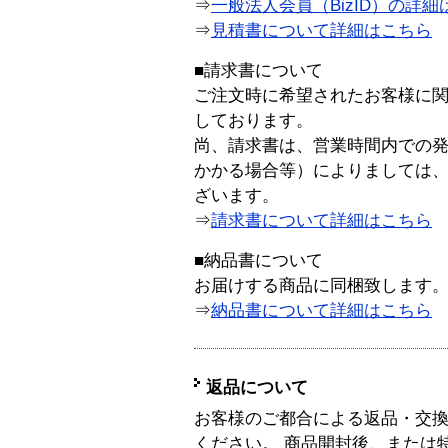
⇒
一般法人会員（BizID）の詳細
⇒
見積書について詳細はこちら
■請求書について
ご注文時に希望されたお客様に
しております。
尚、請求書は、営業時間内での
かかる場合等）によりましては
ざいます。
⇒
請求書について詳細はこちら
■納品書について
お届けする商品に同梱致します
⇒
納品書について詳細はこちら
返品について
お客様のご都合による返品・交
ください。 商品開封後、または