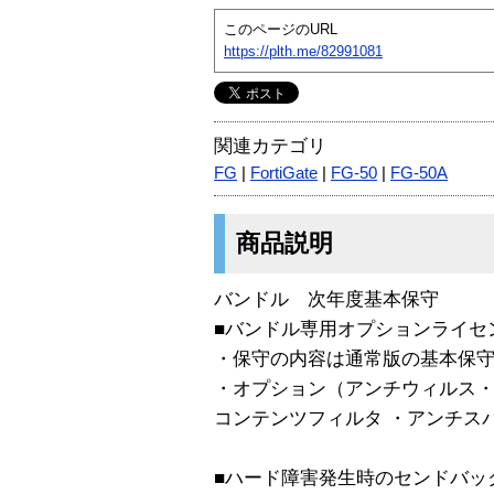
このページのURL
https://plth.me/82991081
関連カテゴリ
FG
|
FortiGate
|
FG-50
|
FG-50A
商品説明
バンドル 次年度基本保守
■バンドル専用オプションライセ
・保守の内容は通常版の基本保
・オプション（アンチウィルス・不
コンテンツフィルタ ・アンチス
■ハード障害発生時のセンドバッ