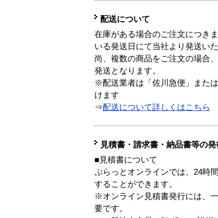
配送について
在庫がある場合のご注文につき
いる発送日にて当社より発送い
尚、複数の商品をご注文の場合
発送となります。
※配送業者は「佐川急便」また
けます
⇒
配送について詳しくはこちら
見積書・請求書・納品書等の発
■見積書について
ぷらっとオンラインでは、24時
することができます。
※オンライン見積書発行には、一般
要です。