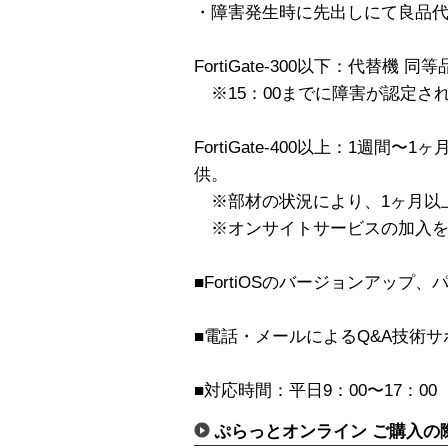
・障害発生時に先出しにて良品代
FortiGate-300以下：代替機 同
※15：00までに障害が認定さ
FortiGate-400以上：1週間
供。
※部材の状況により、1ヶ月以
※オンサイトサービスの加入を
■FortiOSのバージョンアップ
■電話・メールによるQ&A技術サ
■対応時間：平日9：00〜17：00
ぷらっとオンライン ご購入の