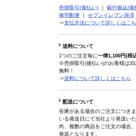
売掛取引(後払い)
｜
銀行振込(後
換宅配便
｜
セブンイレブン決済
⇒
支払方法について詳しくはこ
送料について
1つのご注文毎に
一律1,100円(税
※売掛取引(後払い)のお客様は33
無料！
⇒
送料について詳しくはこちら
配送について
在庫がある場合のご注文につき
いる発送日にて当社より発送い
尚、複数の商品をご注文の場合
発送となります。