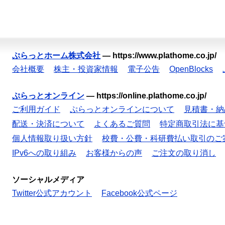
ぷらっとホーム株式会社
—
https://www.plathome.co.jp/
会社概要
株主・投資家情報
電子公告
OpenBlocks
ぷらっとオンライン
—
https://online.plathome.co.jp/
ご利用ガイド
ぷらっとオンラインについて
見積書・納
配送・決済について
よくあるご質問
特定商取引法に基
個人情報取り扱い方針
校費・公費・科研費払い取引のご
IPv6への取り組み
お客様からの声
ご注文の取り消し
ソーシャルメディア
Twitter公式アカウント
Facebook公式ページ