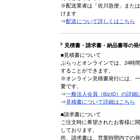
※配送業者は「佐川急便」また
けます
⇒
配送について詳しくはこちら
見積書・請求書・納品書等の発
■見積書について
ぷらっとオンラインでは、24時
することができます。
※オンライン見積書発行には、一般
要です。
⇒
一般法人会員（BizID）の詳細
⇒
見積書について詳細はこちら
■請求書について
ご注文時に希望されたお客様に
しております。
尚、請求書は、営業時間内での